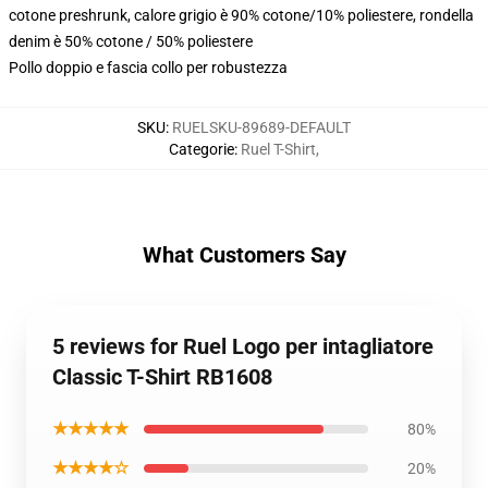
cotone preshrunk, calore grigio è 90% cotone/10% poliestere, rondella
denim è 50% cotone / 50% poliestere
Pollo doppio e fascia collo per robustezza
SKU
:
RUELSKU-89689-DEFAULT
Categorie
:
Ruel T-Shirt
,
What Customers Say
5 reviews for Ruel Logo per intagliatore
Classic T-Shirt RB1608
★★★★★
80%
★★★★☆
20%