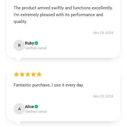
The product arrived swiftly and functions excellently.
I’m extremely pleased with its performance and
quality.
Nov 28, 2024
Ruby
R
Verified owner
Fantastic purchase, I use it every day.
Nov 23, 2024
Alice
A
Verified owner