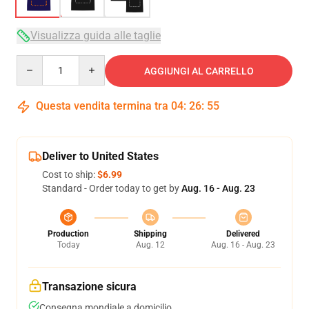
Visualizza guida alle taglie
Quantity
AGGIUNGI AL CARRELLO
Questa vendita termina tra
04
:
26
:
54
Deliver to United States
Cost to ship:
$6.99
Standard - Order today to get by
Aug. 16 - Aug. 23
Production
Shipping
Delivered
Today
Aug. 12
Aug. 16 - Aug. 23
Transazione sicura
Consegna mondiale a domicilio