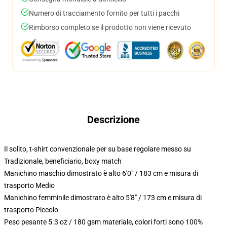
Numero di tracciamento fornito per tutti i pacchi
Rimborso completo se il prodotto non viene ricevuto
Descrizione
Il solito, t-shirt convenzionale per su base regolare messo su
Tradizionale, beneficiario, boxy match
Manichino maschio dimostrato è alto 6'0" / 183 cm e misura di
trasporto Medio
Manichino femminile dimostrato è alto 5'8" / 173 cm e misura di
trasporto Piccolo
Peso pesante 5.3 oz / 180 gsm materiale, colori forti sono 100%