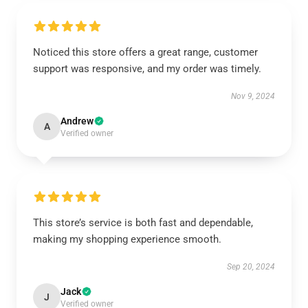
Noticed this store offers a great range, customer
support was responsive, and my order was timely.
Nov 9, 2024
Andrew
A
Verified owner
This store’s service is both fast and dependable,
making my shopping experience smooth.
Sep 20, 2024
Jack
J
Verified owner