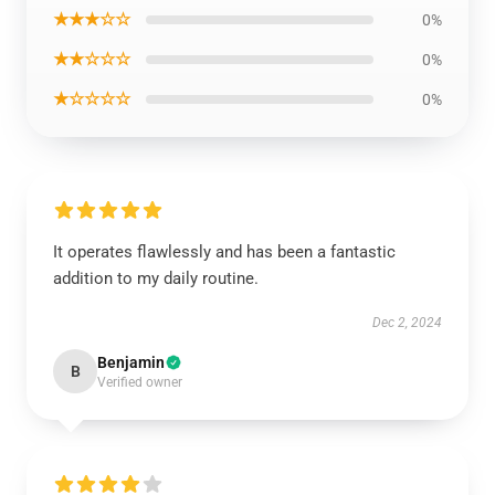
★★★☆☆
0%
★★☆☆☆
0%
★☆☆☆☆
0%
It operates flawlessly and has been a fantastic
addition to my daily routine.
Dec 2, 2024
Benjamin
B
Verified owner