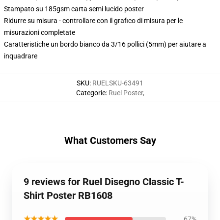
Stampato su 185gsm carta semi lucido poster
Ridurre su misura - controllare con il grafico di misura per le
misurazioni completate
Caratteristiche un bordo bianco da 3/16 pollici (5mm) per aiutare a
inquadrare
SKU
:
RUELSKU-63491
Categorie
:
Ruel Poster
,
What Customers Say
9 reviews for Ruel Disegno Classic T-
Shirt Poster RB1608
★★★★★
67%