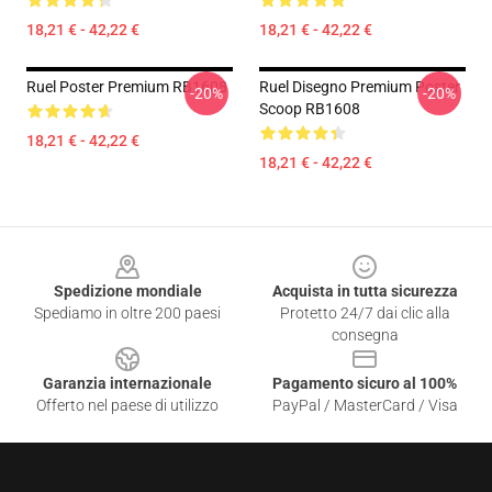
18,21 € - 42,22 €
18,21 € - 42,22 €
Ruel Poster Premium RB1608
Ruel Disegno Premium Poster
-20%
-20%
Scoop RB1608
18,21 € - 42,22 €
18,21 € - 42,22 €
Footer
Spedizione mondiale
Acquista in tutta sicurezza
Spediamo in oltre 200 paesi
Protetto 24/7 dai clic alla
consegna
Garanzia internazionale
Pagamento sicuro al 100%
Offerto nel paese di utilizzo
PayPal / MasterCard / Visa