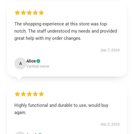
The shopping experience at this store was top-
notch. The staff understood my needs and provided
great help with my order changes.
Dec 7, 2024
Alice
A
Verified owner
Highly functional and durable to use, would buy
again.
Dec 2, 2024