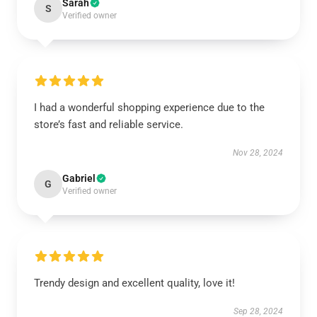
Sarah
S
Verified owner
I had a wonderful shopping experience due to the
store’s fast and reliable service.
Nov 28, 2024
Gabriel
G
Verified owner
Trendy design and excellent quality, love it!
Sep 28, 2024