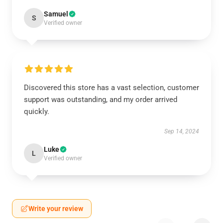
Samuel
S
Verified owner
Discovered this store has a vast selection, customer
support was outstanding, and my order arrived
quickly.
Sep 14, 2024
Luke
L
Verified owner
Write your review