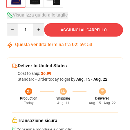
Visualizza guida alle taglie
Quantity
AGGIUNGI AL CARRELLO
Questa vendita termina tra
02
:
59
:
53
Deliver to United States
Cost to ship:
$6.99
Standard - Order today to get by
Aug. 15 - Aug. 22
Production
Shipping
Delivered
Today
Aug. 11
Aug. 15 - Aug. 22
Transazione sicura
Consegna mondiale a domicilio