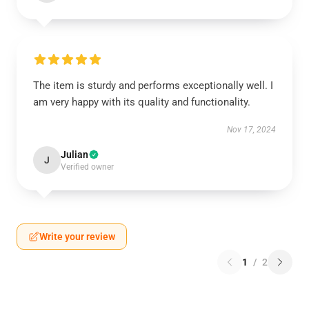
The item is sturdy and performs exceptionally well. I
am very happy with its quality and functionality.
Nov 17, 2024
Julian
J
Verified owner
Write your review
1
/
2