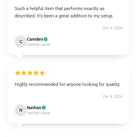
Such a helpful item that performs exactly as
described. It’s been a great addition to my setup.
Dec 5, 2024
Camden
C
Verified owner
Highly recommended for anyone looking for quality.
Dec 4, 2024
Nathan
N
Verified owner