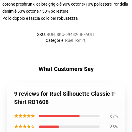
cotone preshrunk, calore grigio è 90% cotone/10% poliestere, rondella
denim è 50% cotone / 50% poliestere
Pollo doppio e fascia collo per robustezza
SKU
:
RUELSKU-99432-DEFAULT
Categorie
:
Ruel T-Shirt
,
What Customers Say
9 reviews for Ruel Silhouette Classic T-
Shirt RB1608
★★★★★
67%
★★★★☆
33%