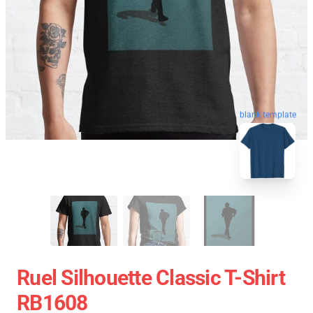
blank template
Ruel Silhouette Classic T-Shirt
RB1608