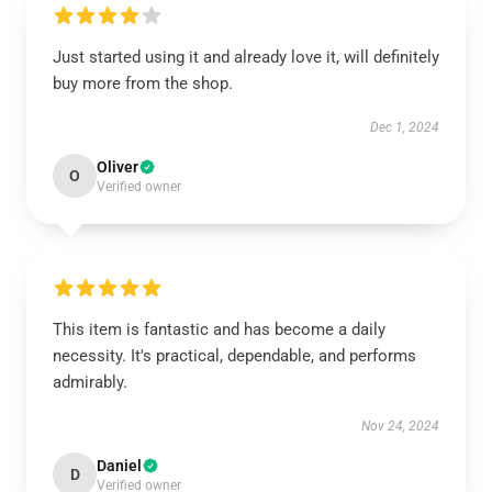
Just started using it and already love it, will definitely
buy more from the shop.
Dec 1, 2024
Oliver
O
Verified owner
This item is fantastic and has become a daily
necessity. It's practical, dependable, and performs
admirably.
Nov 24, 2024
Daniel
D
Verified owner