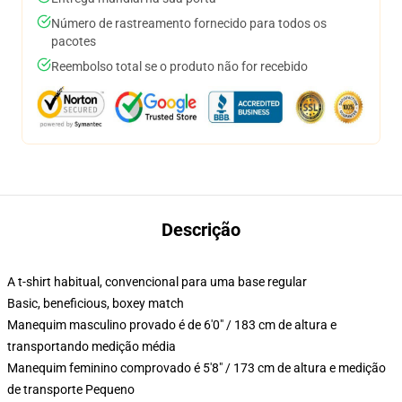
Número de rastreamento fornecido para todos os
pacotes
Reembolso total se o produto não for recebido
Descrição
A t-shirt habitual, convencional para uma base regular
Basic, beneficious, boxey match
Manequim masculino provado é de 6'0" / 183 cm de altura e
transportando medição média
Manequim feminino comprovado é 5'8" / 173 cm de altura e medição
de transporte Pequeno