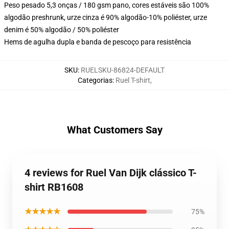
Peso pesado 5,3 onças / 180 gsm pano, cores estáveis são 100%
algodão preshrunk, urze cinza é 90% algodão-10% poliéster, urze
denim é 50% algodão / 50% poliéster
Hems de agulha dupla e banda de pescoço para resistência
SKU
:
RUELSKU-86824-DEFAULT
Categorias
:
Ruel T-shirt
,
What Customers Say
4 reviews for Ruel Van Dijk clássico T-
shirt RB1608
★★★★★
75%