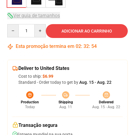
Ver guia de tamanhos
Quantity
ADICIONAR AO CARRINHO
Esta promoção termina em
02
:
32
:
54
Deliver to United States
Cost to ship:
$6.99
Standard - Order today to get by
Aug. 15 - Aug. 22
Production
Shipping
Delivered
Today
Aug. 11
Aug. 15 - Aug. 22
Transação segura
Entrega mundial na sua porta