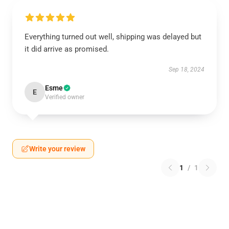
Everything turned out well, shipping was delayed but
it did arrive as promised.
Sep 18, 2024
Esme
E
Verified owner
Write your review
1
/
1