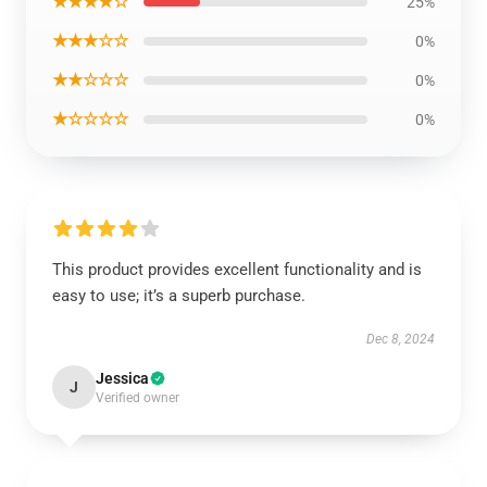
★★★★☆
25%
★★★☆☆
0%
★★☆☆☆
0%
★☆☆☆☆
0%
This product provides excellent functionality and is
easy to use; it’s a superb purchase.
Dec 8, 2024
Jessica
J
Verified owner