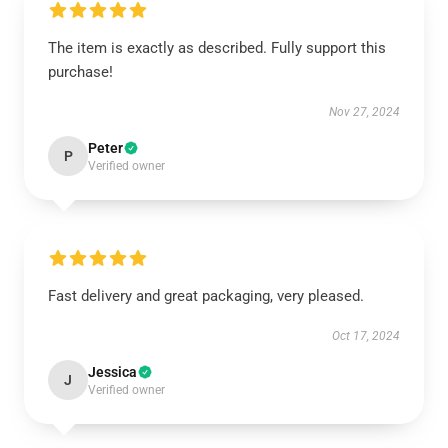
The item is exactly as described. Fully support this
purchase!
Nov 27, 2024
Peter
P
Verified owner
Fast delivery and great packaging, very pleased.
Oct 17, 2024
Jessica
J
Verified owner