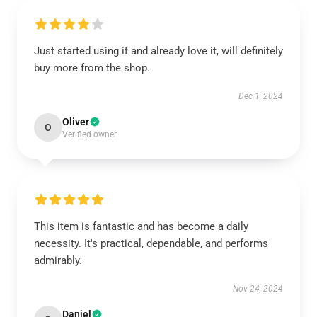
Just started using it and already love it, will definitely
buy more from the shop.
Dec 1, 2024
Oliver
O
Verified owner
This item is fantastic and has become a daily
necessity. It's practical, dependable, and performs
admirably.
Nov 24, 2024
Daniel