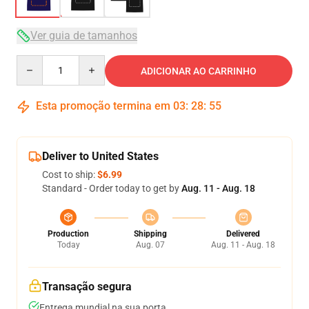
Ver guia de tamanhos
Quantity
ADICIONAR AO CARRINHO
Esta promoção termina em
03
:
28
:
54
Deliver to United States
Cost to ship:
$6.99
Standard - Order today to get by
Aug. 11 - Aug. 18
Production
Shipping
Delivered
Today
Aug. 07
Aug. 11 - Aug. 18
Transação segura
Entrega mundial na sua porta