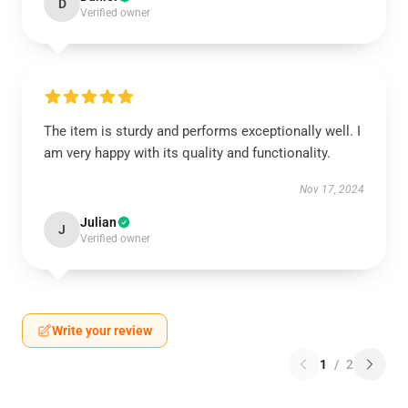
D
Verified owner
The item is sturdy and performs exceptionally well. I
am very happy with its quality and functionality.
Nov 17, 2024
Julian
J
Verified owner
Write your review
1
/
2