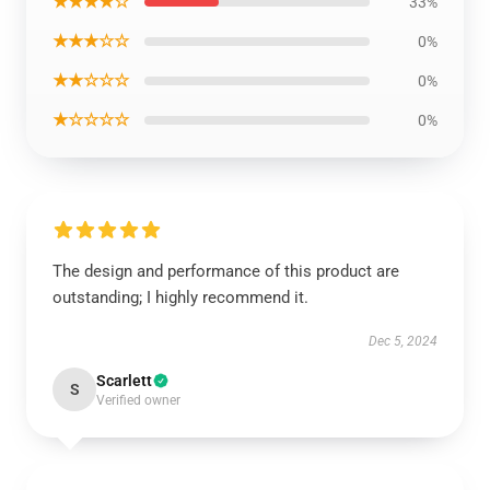
★★★★☆
33%
★★★☆☆
0%
★★☆☆☆
0%
★☆☆☆☆
0%
The design and performance of this product are
outstanding; I highly recommend it.
Dec 5, 2024
Scarlett
S
Verified owner