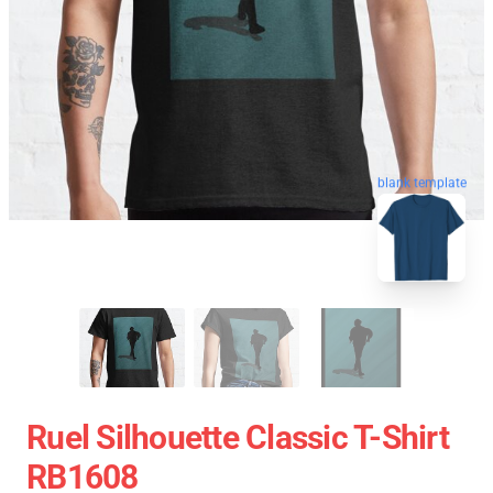
blank template
Ruel Silhouette Classic T-Shirt
RB1608