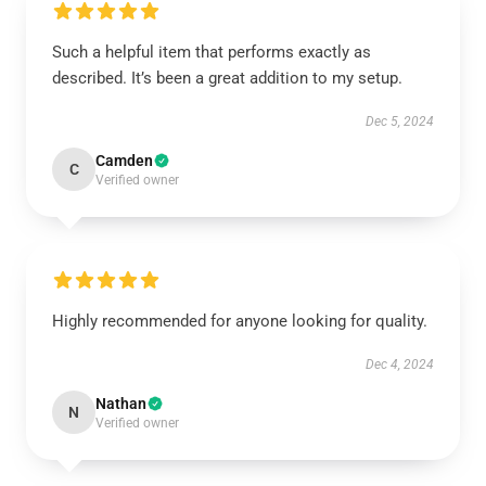
Such a helpful item that performs exactly as
described. It’s been a great addition to my setup.
Dec 5, 2024
Camden
C
Verified owner
Highly recommended for anyone looking for quality.
Dec 4, 2024
Nathan
N
Verified owner