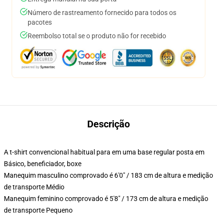
Número de rastreamento fornecido para todos os
pacotes
Reembolso total se o produto não for recebido
Descrição
A t-shirt convencional habitual para em uma base regular posta em
Básico, beneficiador, boxe
Manequim masculino comprovado é 6'0" / 183 cm de altura e medição
de transporte Médio
Manequim feminino comprovado é 5'8" / 173 cm de altura e medição
de transporte Pequeno