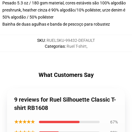
Pesado 5.3 oz / 180 gsm material, cores estáveis são 100% algodão
preshrunk, heather cinza é 90% algodão/10% poliéster, urze denim é
50% algodão / 50% poliéster
Bainha de duas agulhas e banda de pescoço para robustez
SKU
:
RUELSKU-99432-DEFAULT
Categorias
:
Ruel T-shirt
,
What Customers Say
9 reviews for Ruel Silhouette Classic T-
shirt RB1608
★★★★★
67%