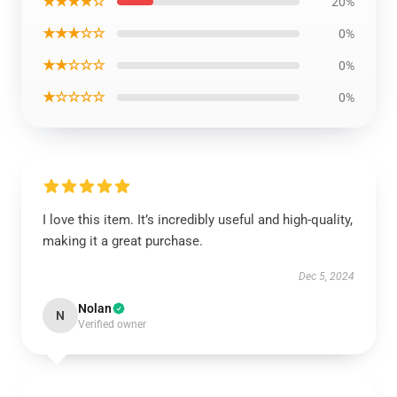
★★★★☆
20%
★★★☆☆
0%
★★☆☆☆
0%
★☆☆☆☆
0%
I love this item. It’s incredibly useful and high-quality,
making it a great purchase.
Dec 5, 2024
Nolan
N
Verified owner