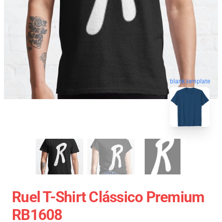
blank template
Ruel T-Shirt Clássico Premium
RB1608