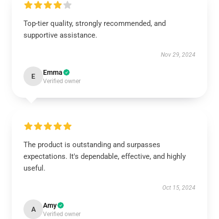
Top-tier quality, strongly recommended, and
supportive assistance.
Nov 29, 2024
Emma
E
Verified owner
The product is outstanding and surpasses
expectations. It's dependable, effective, and highly
useful.
Oct 15, 2024
Amy
A
Verified owner