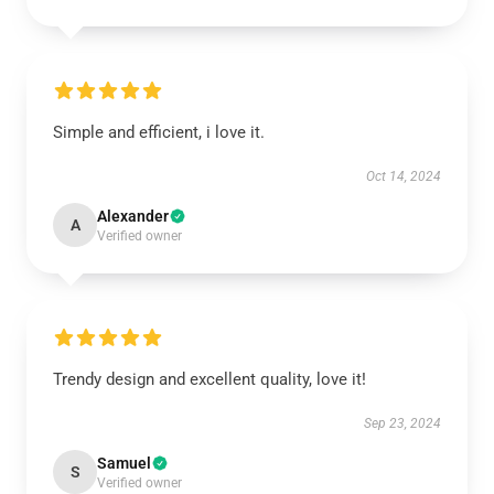
Simple and efficient, i love it.
Oct 14, 2024
Alexander
A
Verified owner
Trendy design and excellent quality, love it!
Sep 23, 2024
Samuel
S
Verified owner