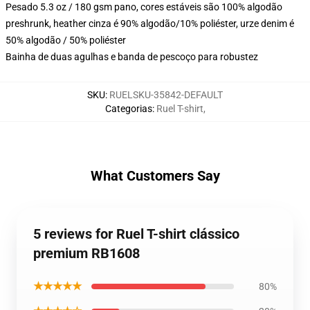
Pesado 5.3 oz / 180 gsm pano, cores estáveis são 100% algodão
preshrunk, heather cinza é 90% algodão/10% poliéster, urze denim é
50% algodão / 50% poliéster
Bainha de duas agulhas e banda de pescoço para robustez
SKU
:
RUELSKU-35842-DEFAULT
Categorias
:
Ruel T-shirt
,
What Customers Say
5 reviews for Ruel T-shirt clássico
premium RB1608
★★★★★
80%