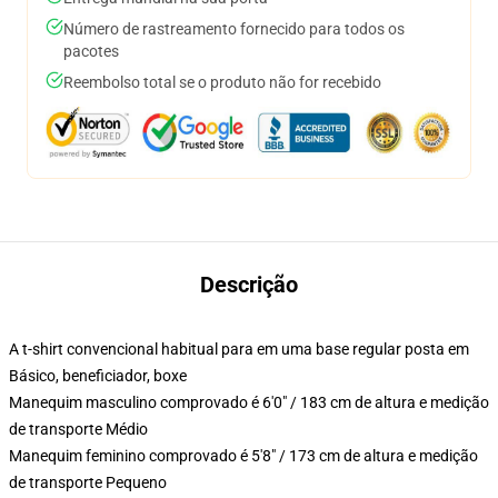
Número de rastreamento fornecido para todos os
pacotes
Reembolso total se o produto não for recebido
Descrição
A t-shirt convencional habitual para em uma base regular posta em
Básico, beneficiador, boxe
Manequim masculino comprovado é 6'0" / 183 cm de altura e medição
de transporte Médio
Manequim feminino comprovado é 5'8" / 173 cm de altura e medição
de transporte Pequeno