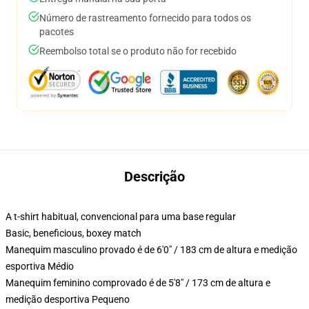
Número de rastreamento fornecido para todos os
pacotes
Reembolso total se o produto não for recebido
Descrição
A t-shirt habitual, convencional para uma base regular
Basic, beneficious, boxey match
Manequim masculino provado é de 6'0" / 183 cm de altura e medição
esportiva Médio
Manequim feminino comprovado é de 5'8" / 173 cm de altura e
medição desportiva Pequeno