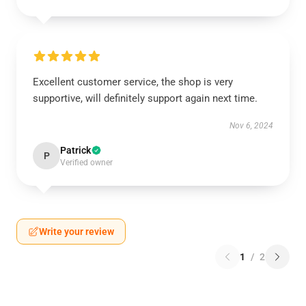
Excellent customer service, the shop is very
supportive, will definitely support again next time.
Nov 6, 2024
Patrick
P
Verified owner
Write your review
1
/
2