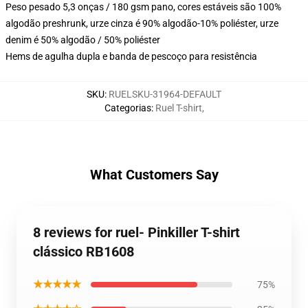
Peso pesado 5,3 onças / 180 gsm pano, cores estáveis são 100%
algodão preshrunk, urze cinza é 90% algodão-10% poliéster, urze
denim é 50% algodão / 50% poliéster
Hems de agulha dupla e banda de pescoço para resistência
SKU
:
RUELSKU-31964-DEFAULT
Categorias
:
Ruel T-shirt
,
What Customers Say
8 reviews for ruel- Pinkiller T-shirt
clássico RB1608
★★★★★
75%