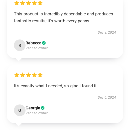
This product is incredibly dependable and produces
fantastic results; it’s worth every penny.
Dec 8, 2024
Rebecca
R
Verified owner
It’s exactly what I needed, so glad I found it.
Dec 6, 2024
Georgia
G
Verified owner