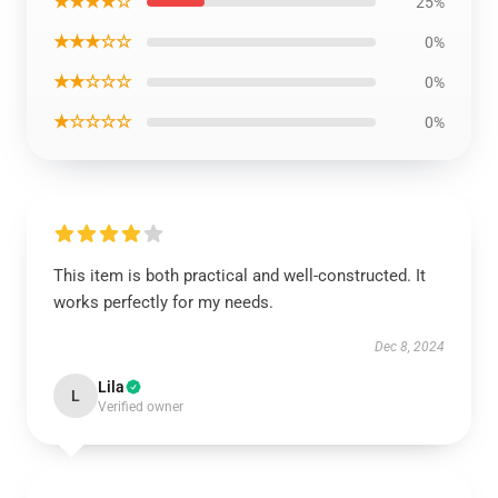
★★★★☆
25%
★★★☆☆
0%
★★☆☆☆
0%
★☆☆☆☆
0%
This item is both practical and well-constructed. It
works perfectly for my needs.
Dec 8, 2024
Lila
L
Verified owner