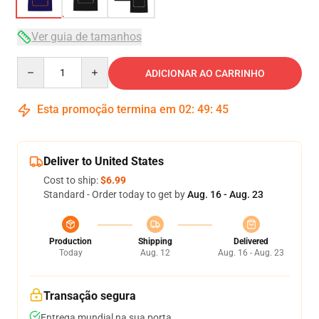
Ver guia de tamanhos
Quantity
ADICIONAR AO CARRINHO
Esta promoção termina em
02
:
49
:
45
Deliver to United States
Cost to ship:
$6.99
Standard - Order today to get by
Aug. 16 - Aug. 23
Production
Shipping
Delivered
Today
Aug. 12
Aug. 16 - Aug. 23
Transação segura
Entrega mundial na sua porta