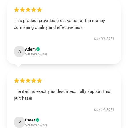
This product provides great value for the money,
combining quality and effectiveness.
Nov 30, 2024
Adam
A
Verified owner
The item is exactly as described. Fully support this
purchase!
Nov 14, 2024
Peter
P
Verified owner