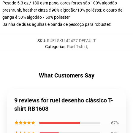
Pesado 5.3 oz / 180 gsm pano, cores fortes são 100% algodão
preshrunk, heather cinza é 90% algodão/10% poliéster, o couro de
ganga é 50% algodão / 50% poliéster
Bainha de duas agulhas e banda de pescoço para robustez
SKU
:
RUELSKU-42427-DEFAULT
Categorias
:
Ruel T-shirt
,
What Customers Say
9 reviews for ruel desenho clássico T-
shirt RB1608
★★★★★
67%