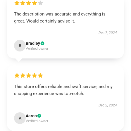
The description was accurate and everything is
great. Would certainly advise it.
Dec 7, 2024
Bradley
B
Verified owner
This store offers reliable and swift service, and my
shopping experience was top-notch.
Dec 2, 2024
Aaron
A
Verified owner