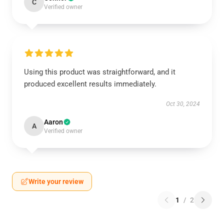
C
Verified owner
Using this product was straightforward, and it
produced excellent results immediately.
Oct 30, 2024
Aaron
A
Verified owner
Write your review
1
/
2