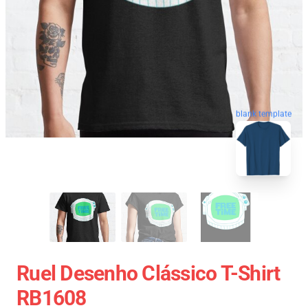
blank template
Ruel Desenho Clássico T-Shirt
RB1608