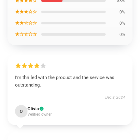
★★★★☆
33%
★★★☆☆
0%
★★☆☆☆
0%
★☆☆☆☆
0%
I’m thrilled with the product and the service was
outstanding.
Dec 8, 2024
Olivia
O
Verified owner