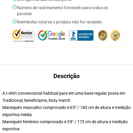
Número de rastreamento fornecido para todos os
pacotes
Reembolso total se o produto não for recebido
Descrição
A t-shirt convencional habitual para em uma base regular posta em
Tradicional, beneficiante, boxy match
Manequim masculino comprovado é 6'0" / 183 cm de altura e medição
esportiva média
Manequim feminino comprovado é 5'8" / 173 cm de altura e medição
esportiva