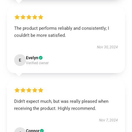
The product performs reliably and consistently; I
couldn’t be more satisfied.
Nov 30, 2024
Evelyn
E
Verified owner
Didn’t expect much, but was really pleased when
receiving the product. Highly recommend.
Nov 7, 2024
Connor