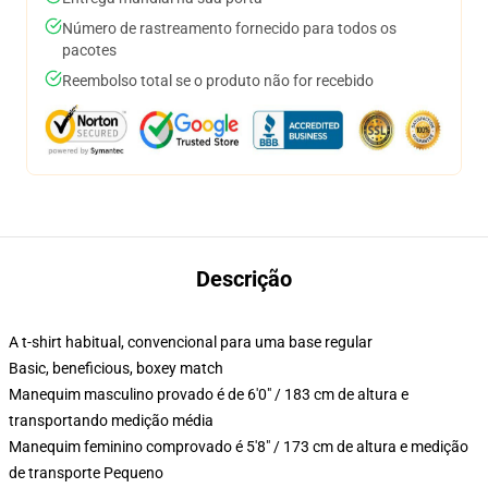
Número de rastreamento fornecido para todos os
pacotes
Reembolso total se o produto não for recebido
Descrição
A t-shirt habitual, convencional para uma base regular
Basic, beneficious, boxey match
Manequim masculino provado é de 6'0" / 183 cm de altura e
transportando medição média
Manequim feminino comprovado é 5'8" / 173 cm de altura e medição
de transporte Pequeno