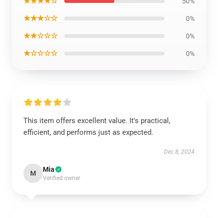
★★★★☆
50%
★★★☆☆
0%
★★☆☆☆
0%
★☆☆☆☆
0%
This item offers excellent value. It's practical,
efficient, and performs just as expected.
Dec 8, 2024
Mia
M
Verified owner