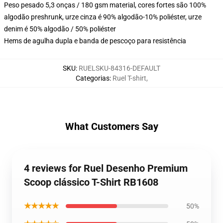
Peso pesado 5,3 onças / 180 gsm material, cores fortes são 100%
algodão preshrunk, urze cinza é 90% algodão-10% poliéster, urze
denim é 50% algodão / 50% poliéster
Hems de agulha dupla e banda de pescoço para resistência
SKU
:
RUELSKU-84316-DEFAULT
Categorias
:
Ruel T-shirt
,
What Customers Say
4 reviews for Ruel Desenho Premium
Scoop clássico T-Shirt RB1608
★★★★★
50%