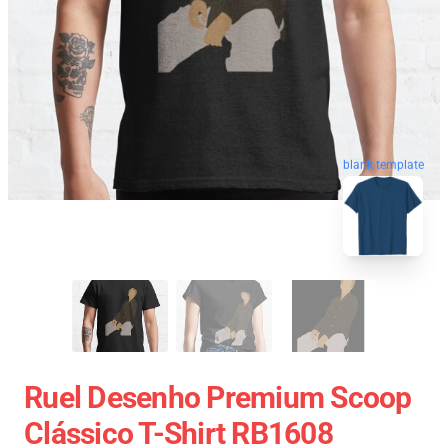
blank template
Ruel Desenho Premium Scoop
Clássico T-Shirt RB1608