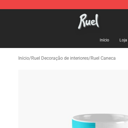
Ruel Store - Official Ruel Merchandise Shop
Início
Loja
Início
/
Ruel Decoração de interiores
/
Ruel Caneca