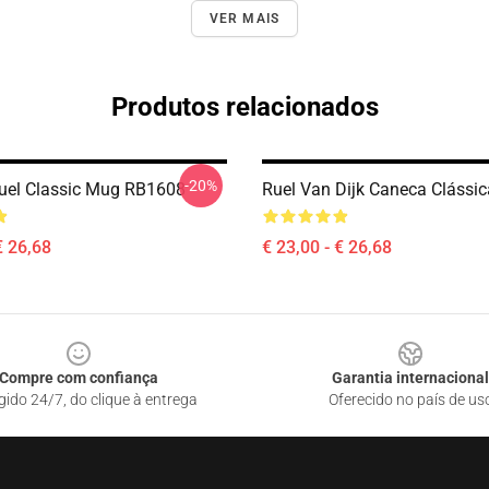
VER MAIS
Produtos relacionados
-20%
uel Classic Mug RB1608
Ruel Van Dijk Caneca Clássi
€ 26,68
€ 23,00 - € 26,68
Compre com confiança
Garantia internacional
gido 24/7, do clique à entrega
Oferecido no país de us