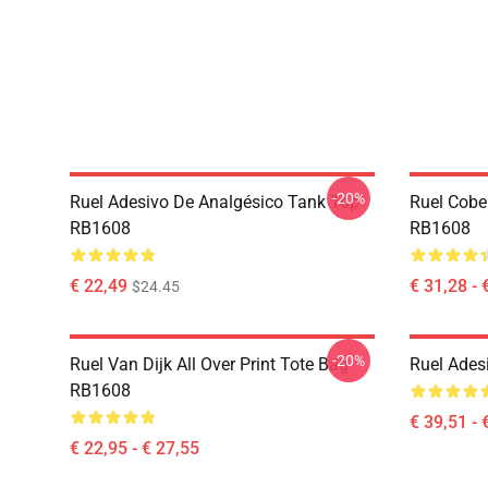
-20%
Ruel Adesivo De Analgésico Tank Top
Ruel Cobe
RB1608
RB1608
€ 22,49
€ 31,28 - 
$24.45
-20%
Ruel Van Dijk All Over Print Tote Bag
Ruel Ades
RB1608
€ 39,51 - 
€ 22,95 - € 27,55