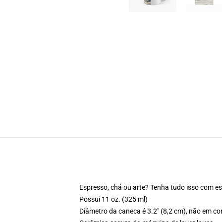
Espresso, chá ou arte? Tenha tudo isso com e
Possui 11 oz. (325 ml)
Diâmetro da caneca é 3.2" (8,2 cm), não em co