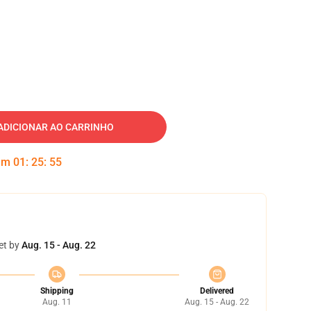
ADICIONAR AO CARRINHO
 em
01
:
25
:
54
et by
Aug. 15 - Aug. 22
Shipping
Delivered
Aug. 11
Aug. 15 - Aug. 22