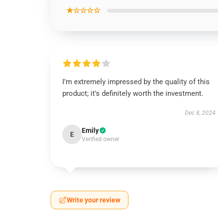
★☆☆☆☆
I’m extremely impressed by the quality of this
product; it's definitely worth the investment.
Dec 8, 2024
Emily
E
Verified owner
Write your review