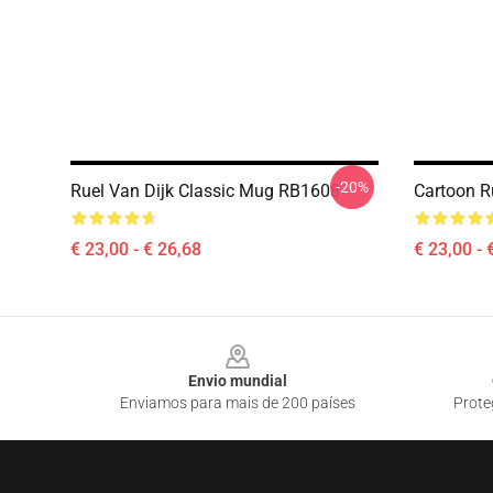
-20%
Ruel Van Dijk Classic Mug RB1608
Cartoon R
€ 23,00 - € 26,68
€ 23,00 - 
Footer
Envio mundial
Enviamos para mais de 200 países
Prote