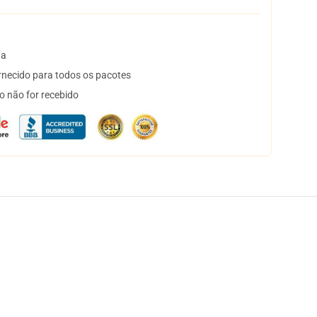
ta
necido para todos os pacotes
o não for recebido