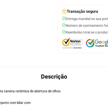
Transação segura
Entrega mundial na sua por
Número de rastreamento for
Reembolso total se o produt
Descrição
sta caneca cerâmica de abertura de olhos
njunto com lidar com