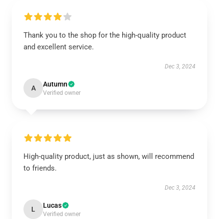
Thank you to the shop for the high-quality product
and excellent service.
Dec 3, 2024
Autumn
A
Verified owner
High-quality product, just as shown, will recommend
to friends.
Dec 3, 2024
Lucas
L
Verified owner