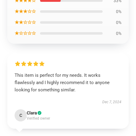
★★★★☆
33%
★★★☆☆
0%
★★☆☆☆
0%
★☆☆☆☆
0%
This item is perfect for my needs. It works
flawlessly and I highly recommend it to anyone
looking for something similar.
Dec 7, 2024
Clara
C
Verified owner