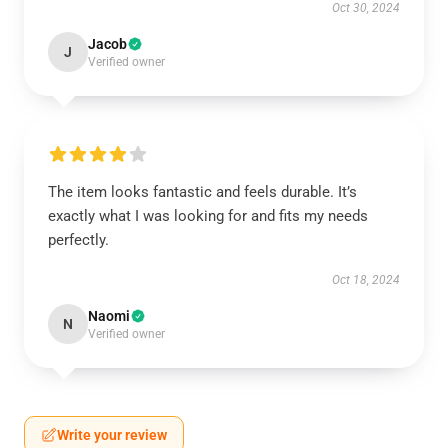
Oct 30, 2024
Jacob
J
Verified owner
The item looks fantastic and feels durable. It’s
exactly what I was looking for and fits my needs
perfectly.
Oct 18, 2024
Naomi
N
Verified owner
Write your review