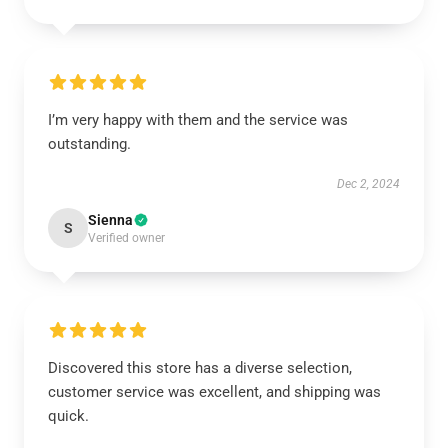
I’m very happy with them and the service was
outstanding.
Dec 2, 2024
Sienna
S
Verified owner
Discovered this store has a diverse selection,
customer service was excellent, and shipping was
quick.