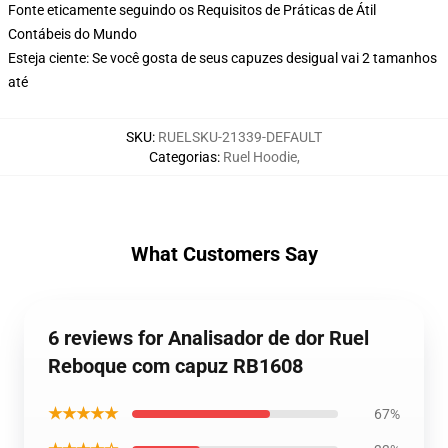
Fonte eticamente seguindo os Requisitos de Práticas de Átil
Contábeis do Mundo
Esteja ciente: Se você gosta de seus capuzes desigual vai 2 tamanhos
até
SKU
:
RUELSKU-21339-DEFAULT
Categorias
:
Ruel Hoodie
,
What Customers Say
6 reviews for Analisador de dor Ruel
Reboque com capuz RB1608
★★★★★
67%