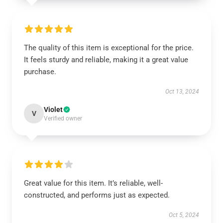
The quality of this item is exceptional for the price.
It feels sturdy and reliable, making it a great value
purchase.
Oct 13, 2024
Violet
V
Verified owner
Great value for this item. It’s reliable, well-
constructed, and performs just as expected.
Oct 5, 2024