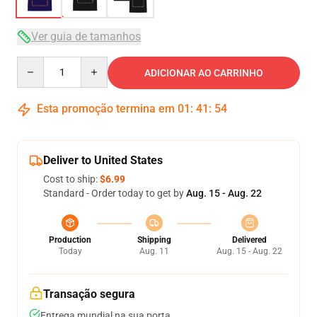
Ver guia de tamanhos
Quantity
ADICIONAR AO CARRINHO
Esta promoção termina em
01
:
41
:
54
Deliver to United States
Cost to ship:
$6.99
Standard - Order today to get by
Aug. 15 - Aug. 22
Production
Shipping
Delivered
Today
Aug. 11
Aug. 15 - Aug. 22
Transação segura
Entrega mundial na sua porta