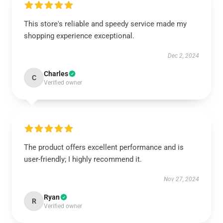
This store's reliable and speedy service made my
shopping experience exceptional.
Dec 2, 2024
Charles
C
Verified owner
The product offers excellent performance and is
user-friendly; I highly recommend it.
Nov 27, 2024
Ryan
R
Verified owner