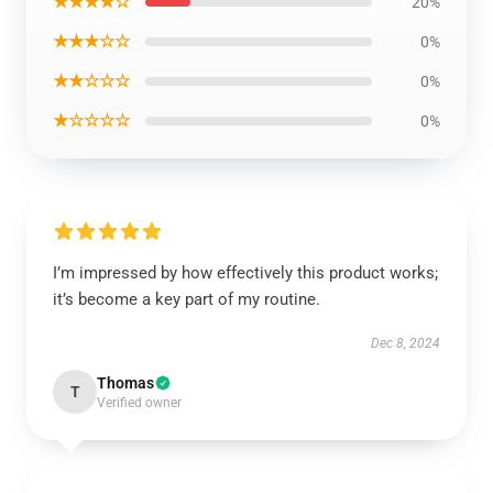
★★★★☆
20%
★★★☆☆
0%
★★☆☆☆
0%
★☆☆☆☆
0%
I’m impressed by how effectively this product works;
it’s become a key part of my routine.
Dec 8, 2024
Thomas
T
Verified owner