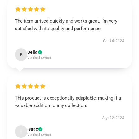
The item arrived quickly and works great. I’m very
satisfied with its quality and performance.
Oct 14, 2024
Bella
B
Verified owner
This product is exceptionally adaptable, making it a
valuable addition to any collection.
Sep 22, 2024
Isaac
I
Verified owner