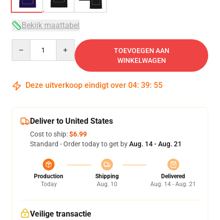
Bekijk maattabel
Quantity
TOEVOEGEN AAN
WINKELWAGEN
Deze uitverkoop eindigt over
04
:
39
:
54
Deliver to United States
Cost to ship:
$6.99
Standard - Order today to get by
Aug. 14 - Aug. 21
Production
Shipping
Delivered
Today
Aug. 10
Aug. 14 - Aug. 21
Veilige transactie