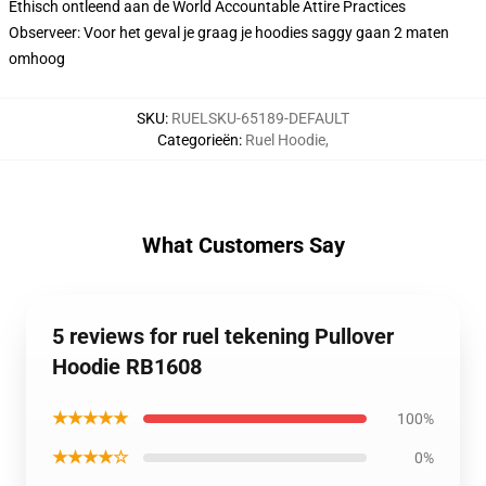
Ethisch ontleend aan de World Accountable Attire Practices
Observeer: Voor het geval je graag je hoodies saggy gaan 2 maten
omhoog
SKU
:
RUELSKU-65189-DEFAULT
Categorieën
:
Ruel Hoodie
,
What Customers Say
5 reviews for ruel tekening Pullover
Hoodie RB1608
★★★★★
100%
★★★★☆
0%