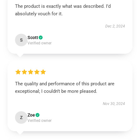
The product is exactly what was described. I’d
absolutely vouch for it.
Dec 2, 2024
Scott
S
Verified owner
The quality and performance of this product are
exceptional; I couldn’t be more pleased.
Nov 30, 2024
Zoe
Z
Verified owner