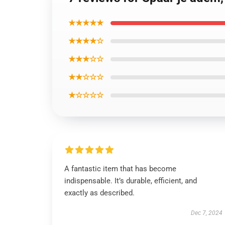
★★★★★
★★★★☆
★★★☆☆
★★☆☆☆
★☆☆☆☆
A fantastic item that has become
indispensable. It’s durable, efficient, and
exactly as described.
Dec 7, 2024