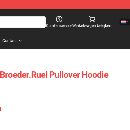
Klantenservice
Winkelwagen bekijken
Contact
Broeder.ruel Pullover Hoodie
)