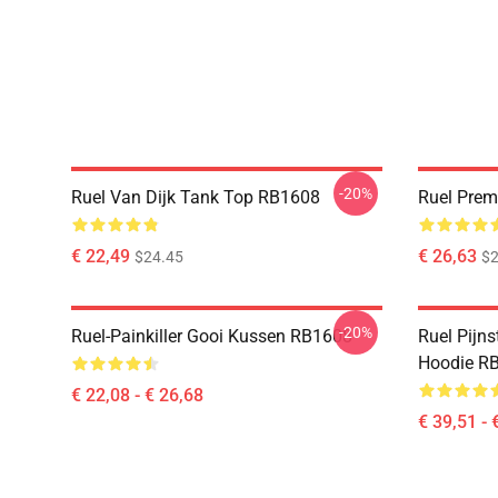
-20%
Ruel Van Dijk Tank Top RB1608
Ruel Pre
€ 22,49
€ 26,63
$24.45
$2
-20%
Ruel-Painkiller Gooi Kussen RB1608
Ruel Pijns
Hoodie R
€ 22,08 - € 26,68
€ 39,51 - 