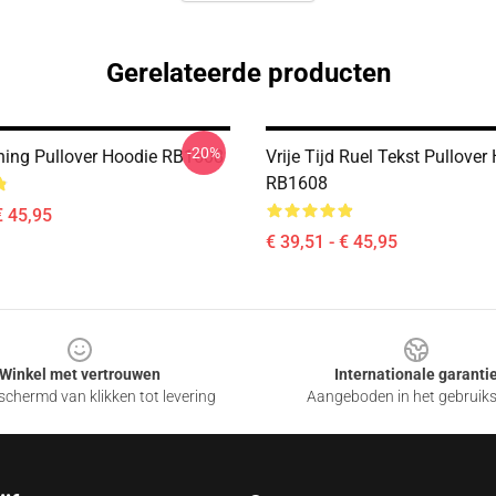
Gerelateerde producten
-20%
ning Pullover Hoodie RB1608
Vrije Tijd Ruel Tekst Pullover
RB1608
€ 45,95
€ 39,51 - € 45,95
Winkel met vertrouwen
Internationale garanti
chermd van klikken tot levering
Aangeboden in het gebruik