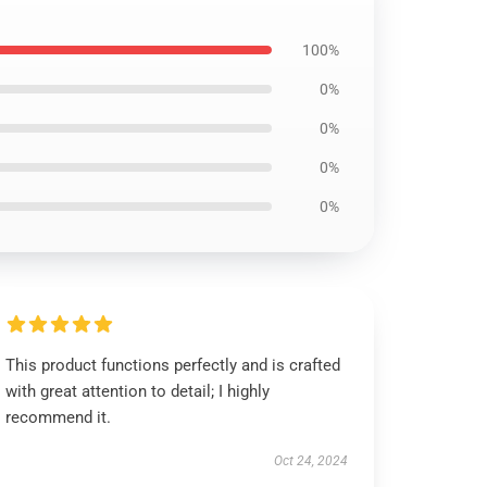
100%
0%
0%
0%
0%
This product functions perfectly and is crafted
with great attention to detail; I highly
recommend it.
Oct 24, 2024