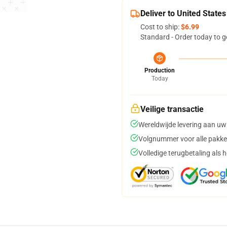
Deliver to United States
Cost to ship:
$6.99
Standard - Order today to g
Production
Today
Veilige transactie
Wereldwijde levering aan uw
Volgnummer voor alle pakke
Volledige terugbetaling als 