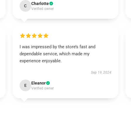
Charlotte
C
Verified owner
I was impressed by the store’s fast and
dependable service, which made my
experience enjoyable.
Sep 19, 2024
Eleanor
E
Verified owner