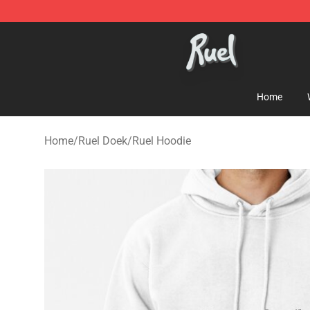
Ruel Store - Official Ruel Merchandise Shop
Home
Home
/
Ruel Doek
/
Ruel Hoodie