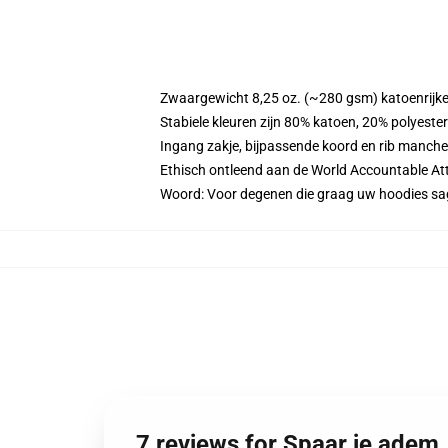
Zwaargewicht 8,25 oz. (~280 gsm) katoenrijke
Stabiele kleuren zijn 80% katoen, 20% polyeste
Ingang zakje, bijpassende koord en rib manche
Ethisch ontleend aan de World Accountable Att
Woord: Voor degenen die graag uw hoodies 
7 reviews for Spaar je adem