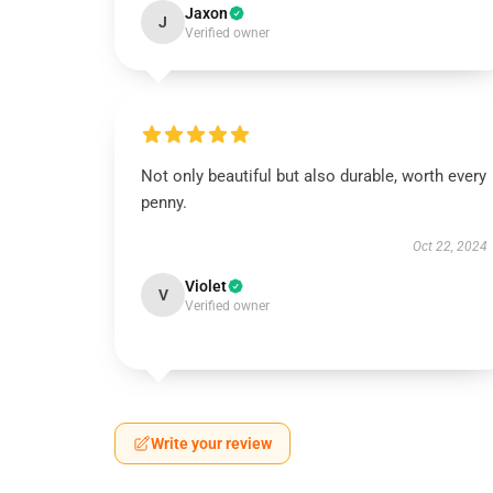
Jaxon
J
Verified owner
Not only beautiful but also durable, worth every
penny.
Oct 22, 2024
Violet
V
Verified owner
Write your review