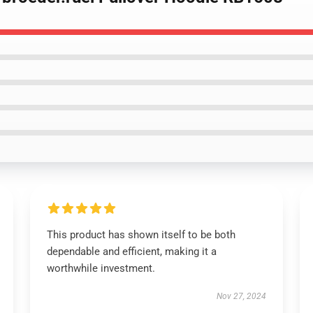
This product has shown itself to be both
dependable and efficient, making it a
worthwhile investment.
Nov 27, 2024