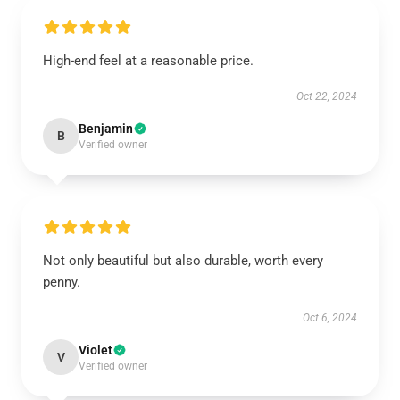
High-end feel at a reasonable price.
Oct 22, 2024
Benjamin
B
Verified owner
Not only beautiful but also durable, worth every
penny.
Oct 6, 2024
Violet
V
Verified owner