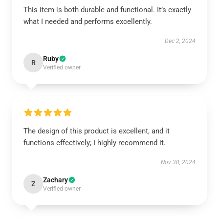
This item is both durable and functional. It’s exactly
what I needed and performs excellently.
Dec 2, 2024
Ruby
R
Verified owner
The design of this product is excellent, and it
functions effectively; I highly recommend it.
Nov 30, 2024
Zachary
Z
Verified owner