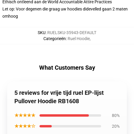
Ethisch ontleend aan de World Accountable Attire Practices
Let op: Voor degenen die graag uw hoodies didevelled gaan 2 maten
omhoog
SKU
:
RUELSKU-35943-DEFAULT
Categorieën
:
Ruel Hoodie
,
What Customers Say
5 reviews for vrije tijd ruel EP-lijst
Pullover Hoodie RB1608
★★★★★
80%
★★★★☆
20%