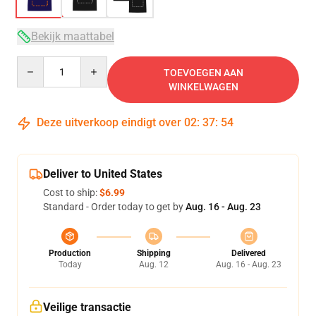
Bekijk maattabel
Quantity
TOEVOEGEN AAN
WINKELWAGEN
Deze uitverkoop eindigt over
02
:
37
:
53
Deliver to United States
Cost to ship:
$6.99
Standard - Order today to get by
Aug. 16 - Aug. 23
Production
Shipping
Delivered
Today
Aug. 12
Aug. 16 - Aug. 23
Veilige transactie