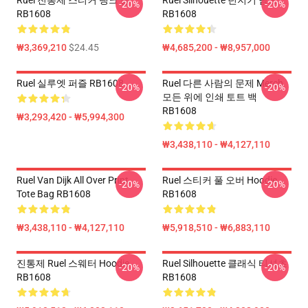
Ruel 진통제 스티커 탱크 탑
Ruel Silhouette 던지기 담요
-20%
-20%
RB1608
RB1608
₩3,369,210
$24.45
₩4,685,200 - ₩8,957,000
Ruel 실루엣 퍼즐 RB1608
Ruel 다른 사람의 문제 Merch
-20%
-20%
모든 위에 인쇄 토트 백
RB1608
₩3,293,420 - ₩5,994,300
₩3,438,110 - ₩4,127,110
Ruel Van Dijk All Over Print
Ruel 스티커 풀 오버 Hoodie
-20%
-20%
Tote Bag RB1608
RB1608
₩3,438,110 - ₩4,127,110
₩5,918,510 - ₩6,883,110
진통제 Ruel 스웨터 Hoodie
Ruel Silhouette 클래식 티셔츠
-20%
-20%
RB1608
RB1608