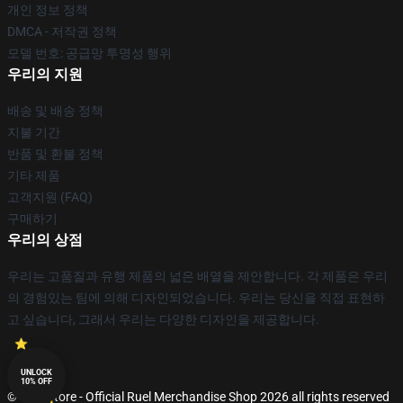
개인 정보 정책
DMCA - 저작권 정책
모델 번호: 공급망 투명성 행위
우리의 지원
배송 및 배송 정책
지불 기간
반품 및 환불 정책
기타 제품
고객지원 (FAQ)
구매하기
우리의 상점
우리는 고품질과 유행 제품의 넓은 배열을 제안합니다. 각 제품은 우리
의 경험있는 팀에 의해 디자인되었습니다. 우리는 당신을 직접 표현하
고 싶습니다, 그래서 우리는 다양한 디자인을 제공합니다.
UNLOCK
10% OFF
© Ruel Store - Official Ruel Merchandise Shop 2026 all rights reserved