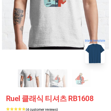
blank template
Ruel 클래식 티셔츠 RB1608
(4 customer reviews)