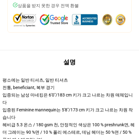
상품을 받지 못한 경우 전액 환불
설명
평소에는 일반 티셔츠, 일반 티셔츠
전통, beneficiant, 복부 경기
입증되는 남성 마네킹은 6'0"/183 cm 키가 크고 나르는 차원 매체입니
다
입증된 Feminine mannequin는 5'8"/173 cm 키가 크고 나르는 차원 작
습니다
헤비급 5.3 온스 / 180 gsm 천, 안정적인 색상은 100 % preshrunk면, 헤
더 그레이는 90 %면 / 10 % 폴리 에스테르, 데님 헤더는 50 %면 / 50 %