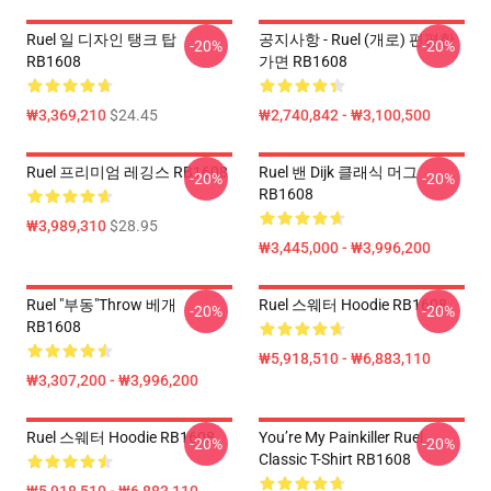
Ruel 일 디자인 탱크 탑
공지사항 - Ruel (개로) 편평한
-20%
-20%
RB1608
가면 RB1608
₩3,369,210
$24.45
₩2,740,842 - ₩3,100,500
Ruel 프리미엄 레깅스 RB1608
Ruel 밴 Dijk 클래식 머그
-20%
-20%
RB1608
₩3,989,310
$28.95
₩3,445,000 - ₩3,996,200
Ruel "부동"Throw 베개
Ruel 스웨터 Hoodie RB1608
-20%
-20%
RB1608
₩5,918,510 - ₩6,883,110
₩3,307,200 - ₩3,996,200
Ruel 스웨터 Hoodie RB1608
You’re My Painkiller Ruel
-20%
-20%
Classic T-Shirt RB1608