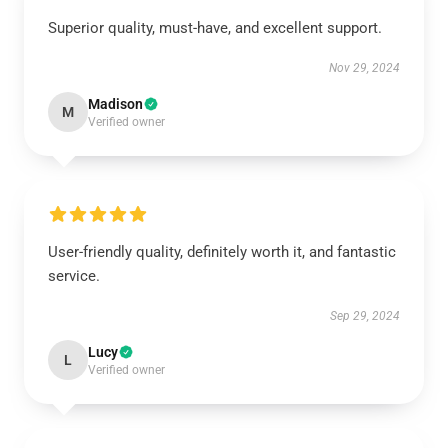
Superior quality, must-have, and excellent support.
Nov 29, 2024
Madison
M
Verified owner
User-friendly quality, definitely worth it, and fantastic
service.
Sep 29, 2024
Lucy
L
Verified owner