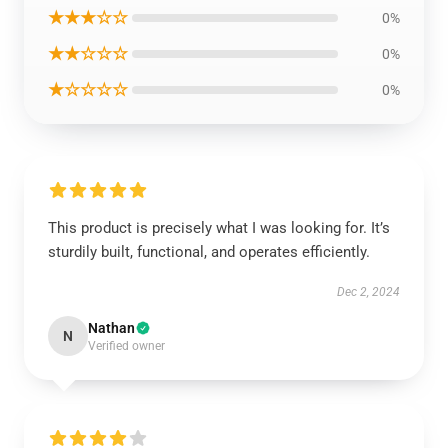
★★★☆☆
0%
★★☆☆☆
0%
★☆☆☆☆
0%
This product is precisely what I was looking for. It’s
sturdily built, functional, and operates efficiently.
Dec 2, 2024
Nathan
N
Verified owner