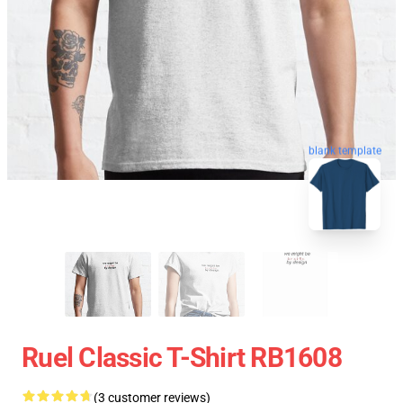
blank template
Ruel Classic T-Shirt RB1608
(3 customer reviews)