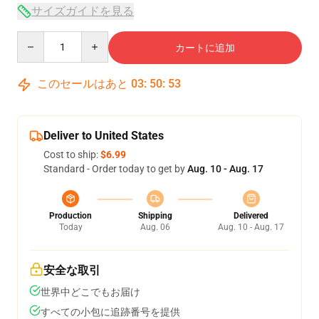
サイズガイドを見る
Quantity
カートに追加
このセールはあと
03
:
50
:
52
Deliver to United States
Cost to ship:
$6.99
Standard - Order today to get by
Aug. 10 - Aug. 17
Production
Shipping
Delivered
Today
Aug. 06
Aug. 10 - Aug. 17
安全な取引
世界中どこでもお届け
すべての小包に追跡番号を提供