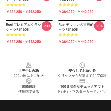
￥384,250 - ￥442,250
￥384,250 - ￥442,250
Ruel プレミアムクラシックT
Ruel デッサンの古典的なTシ
-20%
-20%
シャツRB1608
ャツRB1608
￥384,250 - ￥442,250
￥384,250 - ￥442,250
Footer
世界中に配送
安心してお買い物
200カ国以上に配送
クリックから配送まで24/7保護
国際保証
100％安全なチェックアウト
使用国で提供
PayPal / マスターカード / ビザ