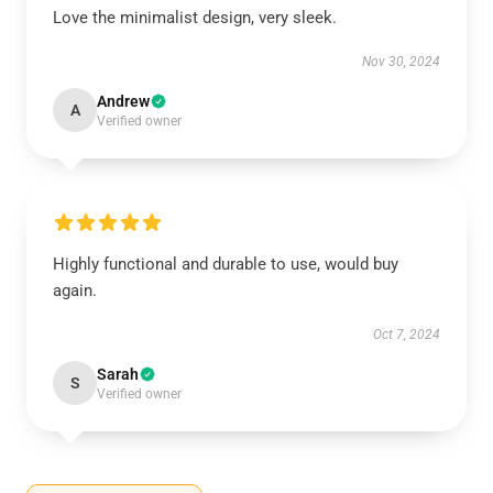
Love the minimalist design, very sleek.
Nov 30, 2024
Andrew
A
Verified owner
Highly functional and durable to use, would buy
again.
Oct 7, 2024
Sarah
S
Verified owner