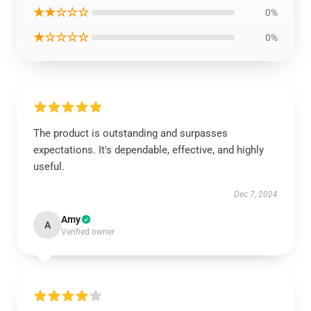
★★☆☆☆
0%
★☆☆☆☆
0%
The product is outstanding and surpasses
expectations. It's dependable, effective, and highly
useful.
Dec 7, 2024
Amy
A
Verified owner