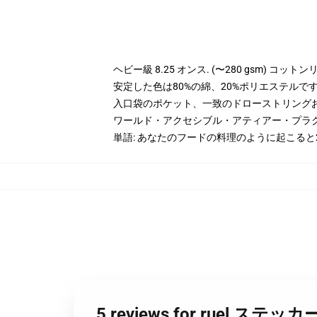
ヘビー級 8.25 オンス. (〜280 gsm) コッ
安定した色は80%の綿、20%ポリエステルです。 
入口袋のポケット、一致のドローストリング
ワールド・アクセシブル・アティアー・プラ
単語: あなたのフードの料理のように起こる
5 reviews for ruel 