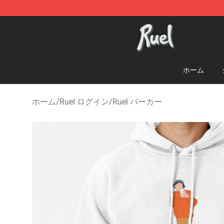
Ruel Store - Official Ruel Merchandise Shop
ホーム
ホーム
/
Ruel ログイン
/
Ruel パーカー