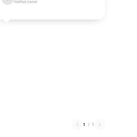
Verified owner
1
/
1