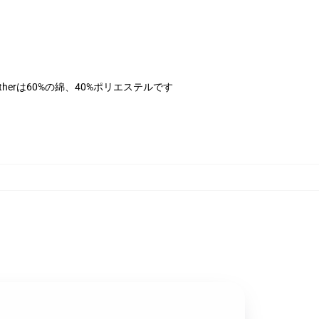
therは60%の綿、40%ポリエステルです