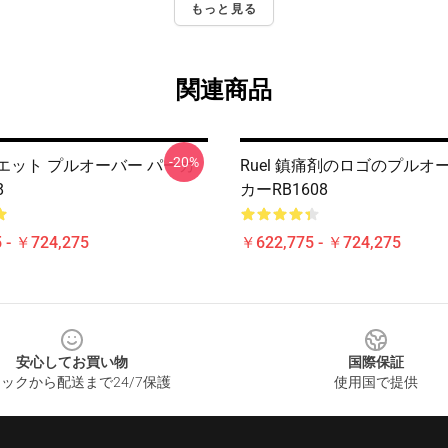
もっと見る
関連商品
-20%
シルエット プルオーバー パーカ
Ruel 鎮痛剤のロゴのプルオ
8
カーRB1608
 - ￥724,275
￥622,775 - ￥724,275
安心してお買い物
国際保証
ックから配送まで24/7保護
使用国で提供