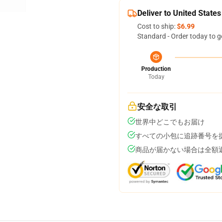
Deliver to United States
Cost to ship:
$6.99
Standard - Order today to g
Production
Today
安全な取引
世界中どこでもお届け
すべての小包に追跡番号を
商品が届かない場合は全額