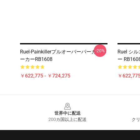
-20%
Ruel-Painkillerプルオーバーパーカーパ
Ruel 
ーカーRB1608
ー RB160
￥622,775 - ￥724,275
￥622,775
Footer
世界中に配送
200カ国以上に配送
クリ