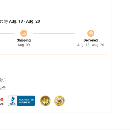
et by
Aug. 13 - Aug. 20
Shipping
Delivered
Aug. 09
Aug. 13 - Aug. 20
提供
返金