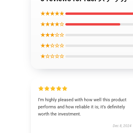
★★★★★
★★★★☆
★★★☆☆
★★☆☆☆
★☆☆☆☆
I’m highly pleased with how well this product
performs and how reliable it is; it’s definitely
worth the investment.
Dec 8, 2024