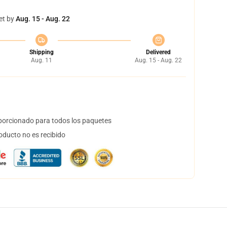
et by
Aug. 15 - Aug. 22
Shipping
Delivered
Aug. 11
Aug. 15 - Aug. 22
orcionado para todos los paquetes
oducto no es recibido