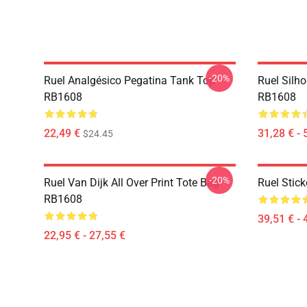
-20%
Ruel Analgésico Pegatina Tank Top
Ruel Silh
RB1608
RB1608
22,49 €
31,28 € - 
$24.45
-20%
Ruel Van Dijk All Over Print Tote Bag
Ruel Stic
RB1608
39,51 € - 
22,95 € - 27,55 €