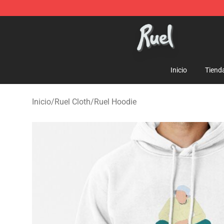
Ruel Store - Official Ruel Merchandise Shop
Inicio
Tiend
Inicio
/
Ruel Cloth
/
Ruel Hoodie