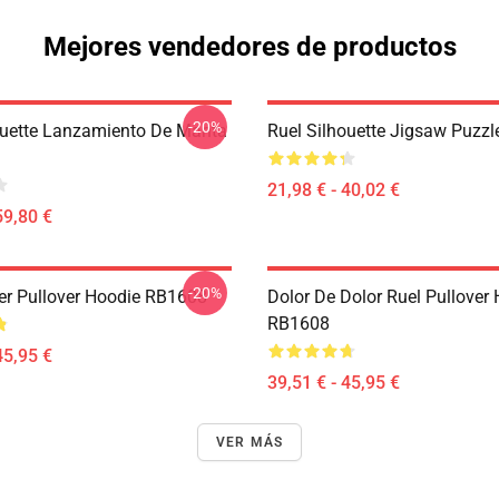
Mejores vendedores de productos
-20%
ouette Lanzamiento De Manta
Ruel Silhouette Jigsaw Puzz
21,98 € - 40,02 €
59,80 €
-20%
ker Pullover Hoodie RB1608
Dolor De Dolor Ruel Pullover
RB1608
45,95 €
39,51 € - 45,95 €
VER MÁS