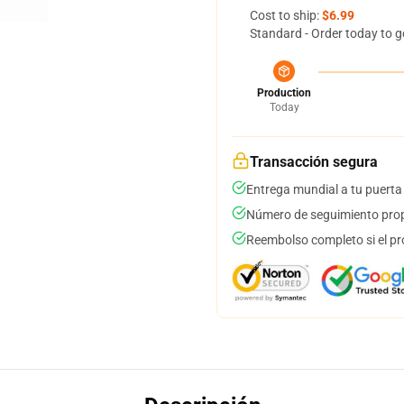
Cost to ship:
$6.99
Standard - Order today to g
Production
Today
Transacción segura
Entrega mundial a tu puerta
Número de seguimiento prop
Reembolso completo si el pr