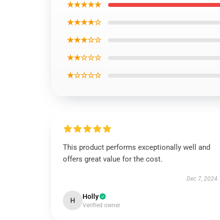
★★★★★
★★★★☆
★★★☆☆
★★☆☆☆
★☆☆☆☆
This product performs exceptionally well and
offers great value for the cost.
Dec 7, 2024
Holly
H
Verified owner