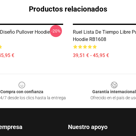
Productos relacionados
-20%
 Diseño Pullover Hoodie
Ruel Lista De Tiempo Libre Pu
Hoodie RB1608
45,95 €
39,51 € - 45,95 €
Compra con confianza
Garantía internacional
4/7 desde los clics hasta la entrega
Ofrecido en el país de us
 empresa
Nuestro apoyo