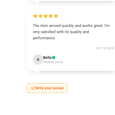
The item arrived quickly and works great. I’m
very satisfied with its quality and
performance.
Oct 14, 2024
Bella
B
Verified owner
Write your review