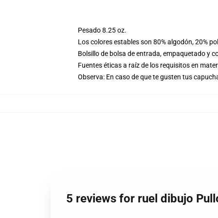
Pesado 8.25 oz.
Los colores estables son 80% algodón, 20% pol
Bolsillo de bolsa de entrada, empaquetado y co
Fuentes éticas a raíz de los requisitos en mat
Observa: En caso de que te gusten tus capuch
5 reviews for ruel dibujo Pu