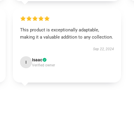
This product is exceptionally adaptable,
making it a valuable addition to any collection.
Sep 22, 2024
Isaac
I
Verified owner