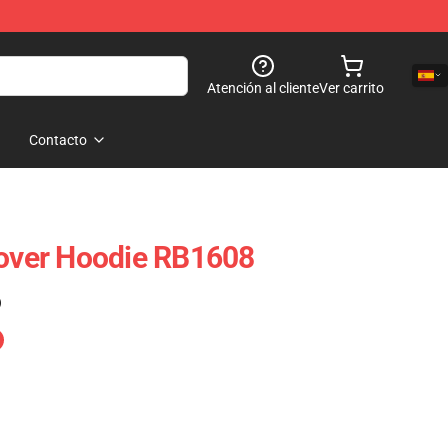
Atención al cliente
Ver carrito
Contacto
lover Hoodie RB1608
)