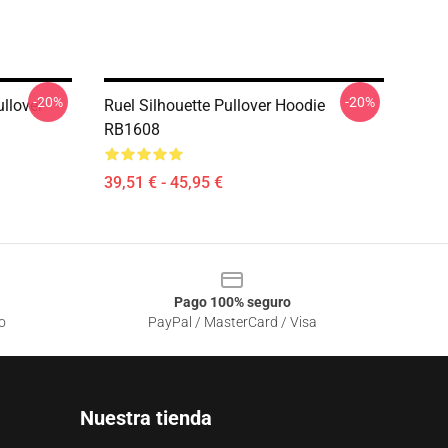
-20%
-20%
llover
Ruel Silhouette Pullover Hoodie
RB1608
39,51 € - 45,95 €
Pago 100% seguro
o
PayPal / MasterCard / Visa
Nuestra tienda