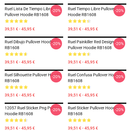
Ruel Lista De Tiempo Libre
Ruel Tiempo Libre Pullover
-20%
-20%
Pullover Hoodie RB1608
Hoodie RB1608
39,51 € - 45,95 €
39,51 € - 45,95 €
Ruel Dibujo Pullover Hoodie
Ruel Painkiller Red Design
-20%
-20%
RB1608
Pullover Hoodie RB1608
39,51 € - 45,95 €
39,51 € - 45,95 €
Ruel Silhouette Pullover Hoodie
Ruel Confusa Pullover Hoodie
-20%
-20%
RB1608
RB1608
39,51 € - 45,95 €
39,51 € - 45,95 €
12057 Ruel Sticker.png Pullover
Ruel Sticker Pullover Hoodie
-20%
-20%
Hoodie RB1608
RB1608
39,51 € - 45,95 €
39,51 € - 45,95 €