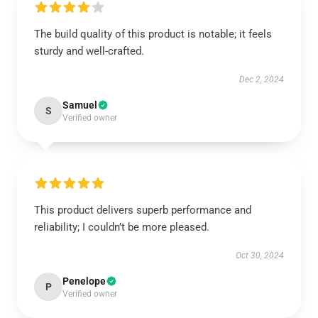
The build quality of this product is notable; it feels
sturdy and well-crafted.
Dec 2, 2024
Samuel
S
Verified owner
This product delivers superb performance and
reliability; I couldn’t be more pleased.
Oct 30, 2024
Penelope
P
Verified owner