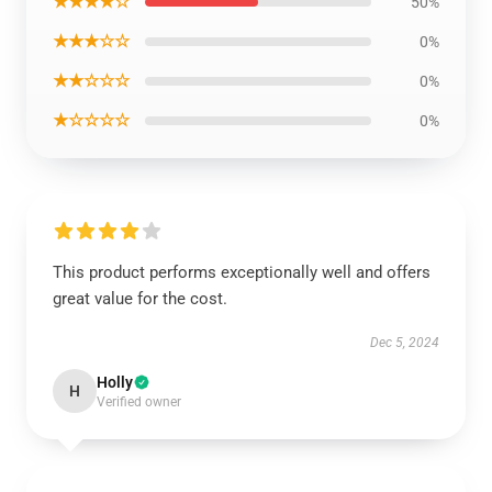
★★★★☆
50%
★★★☆☆
0%
★★☆☆☆
0%
★☆☆☆☆
0%
This product performs exceptionally well and offers
great value for the cost.
Dec 5, 2024
Holly
H
Verified owner