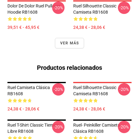
Dolor De Dolor Ruel Pullover
Ruel Silhouette Classic
-20%
-20%
Hoodie RB1608
Camiseta RB1608
39,51 € - 45,95 €
24,38 € - 28,06 €
VER MÁS
Productos relacionados
Ruel Camiseta Clásica
Ruel Silhouette Classic
-20%
-20%
RB1608
Camiseta RB1608
24,38 € - 28,06 €
24,38 € - 28,06 €
Ruel T-Shirt Classic Tiempo
Ruel- Peinkiller Camiseta
-20%
-20%
Libre RB1608
Clásica RB1608