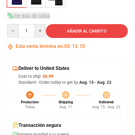
Ver guía de tallas
Quantity
AÑADIR AL CARRITO
Esta venta termina en
03
:
12
:
54
Deliver to United States
Cost to ship:
$6.99
Standard - Order today to get by
Aug. 15 - Aug. 22
Production
Shipping
Delivered
Today
Aug. 11
Aug. 15 - Aug. 22
Transacción segura
Entrega mundial a tu puerta