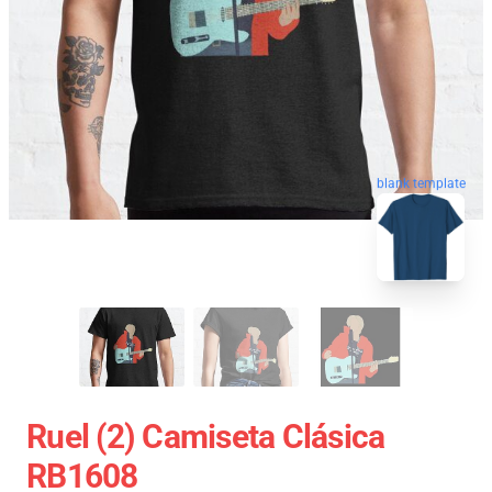
blank template
Ruel (2) Camiseta Clásica
RB1608