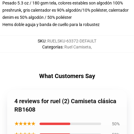
Pesado 5.3 oz / 180 gsm tela, colores estables son algodón 100%
preshrunk, gris calentador es 90% algodón/10% poliéster, calentador
denim es 50% algodón / 50% poliéster
Hems doble aguja y banda de cuello para la robustez
SKU
:
RUELSKU-63372-DEFAULT
Categorías
:
Ruel Camiseta
,
What Customers Say
4 reviews for ruel (2) Camiseta clásica
RB1608
★★★★★
50%