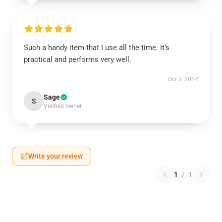
Such a handy item that I use all the time. It’s
practical and performs very well.
Oct 3, 2024
Sage
S
Verified owner
Write your review
1
/
1