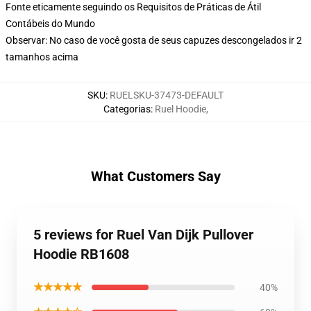
Fonte eticamente seguindo os Requisitos de Práticas de Átil
Contábeis do Mundo
Observar: No caso de você gosta de seus capuzes descongelados ir 2
tamanhos acima
SKU
:
RUELSKU-37473-DEFAULT
Categorias
:
Ruel Hoodie
,
What Customers Say
5 reviews for Ruel Van Dijk Pullover
Hoodie RB1608
★★★★★
40%