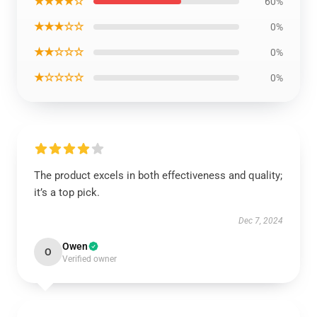
★★★★☆
60%
★★★☆☆
0%
★★☆☆☆
0%
★☆☆☆☆
0%
The product excels in both effectiveness and quality;
it’s a top pick.
Dec 7, 2024
Owen
O
Verified owner