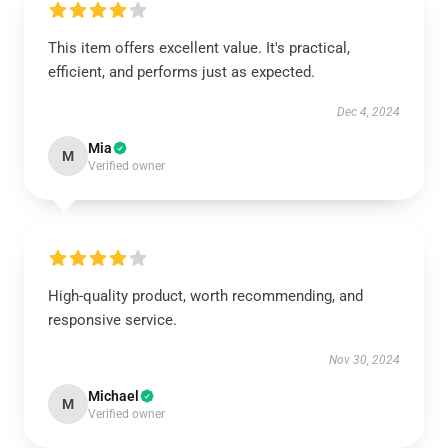
This item offers excellent value. It's practical,
efficient, and performs just as expected.
Dec 4, 2024
Mia
M
Verified owner
High-quality product, worth recommending, and
responsive service.
Nov 30, 2024
Michael
M
Verified owner