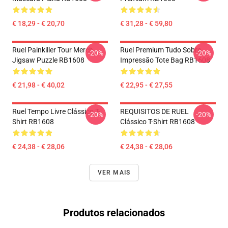
€ 18,29 - € 20,70
€ 31,28 - € 59,80
Ruel Painkiller Tour Merch
Ruel Premium Tudo Sobre
-20%
-20%
Jigsaw Puzzle RB1608
Impressão Tote Bag RB1608
€ 21,98 - € 40,02
€ 22,95 - € 27,55
Ruel Tempo Livre Clássico T-
REQUISITOS DE RUEL
-20%
-20%
Shirt RB1608
Clássico T-Shirt RB1608
€ 24,38 - € 28,06
€ 24,38 - € 28,06
VER MAIS
Produtos relacionados