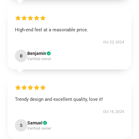
High-end feel at a reasonable price.
Oct 23, 2024
Benjamin
B
Verified owner
Trendy design and excellent quality, love it!
Oct 16, 2024
Samuel
S
Verified owner