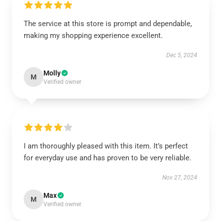
The service at this store is prompt and dependable,
making my shopping experience excellent.
Dec 5, 2024
Molly
M
Verified owner
I am thoroughly pleased with this item. It’s perfect
for everyday use and has proven to be very reliable.
Nov 27, 2024
Max
M
Verified owner