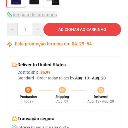
Ver guia de tamanhos
Quantity
ADICIONAR AO CARRINHO
Esta promoção termina em
04
:
29
:
54
Deliver to United States
Cost to ship:
$6.99
Standard - Order today to get by
Aug. 13 - Aug. 20
Production
Shipping
Delivered
Today
Aug. 09
Aug. 13 - Aug. 20
Transação segura
Entrega mundial na sua porta