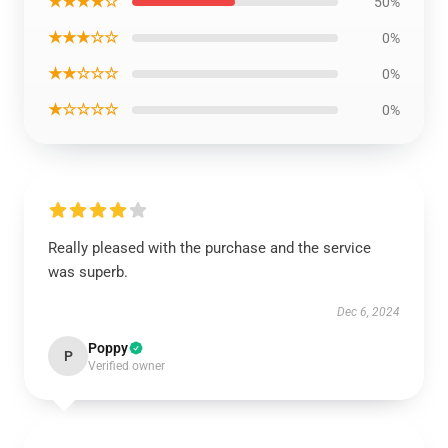
★★★★☆
50%
★★★☆☆
0%
★★☆☆☆
0%
★☆☆☆☆
0%
Really pleased with the purchase and the service
was superb.
Dec 6, 2024
Poppy
P
Verified owner