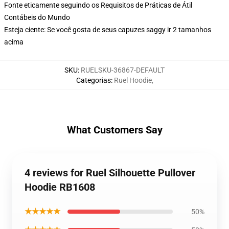
Fonte eticamente seguindo os Requisitos de Práticas de Átil
Contábeis do Mundo
Esteja ciente: Se você gosta de seus capuzes saggy ir 2 tamanhos
acima
SKU
:
RUELSKU-36867-DEFAULT
Categorias
:
Ruel Hoodie
,
What Customers Say
4 reviews for Ruel Silhouette Pullover
Hoodie RB1608
★★★★★
50%