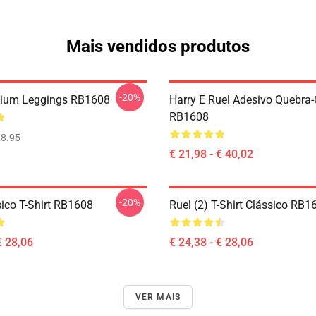
Mais vendidos produtos
-20%
mium Leggings RB1608
Harry E Ruel Adesivo Quebra
RB1608
8.95
€ 21,98 - € 40,02
-20%
sico T-Shirt RB1608
Ruel (2) T-Shirt Clássico RB1
€ 28,06
€ 24,38 - € 28,06
VER MAIS