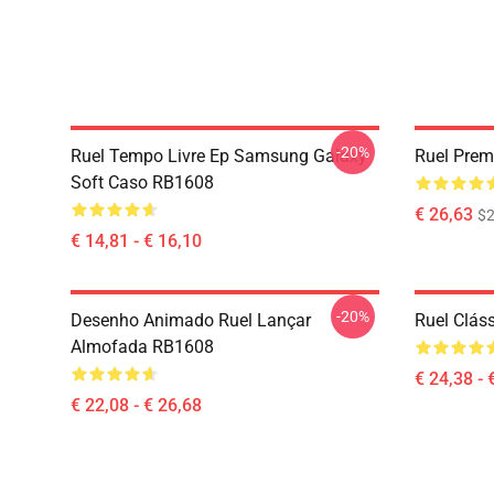
-20%
Ruel Tempo Livre Ep Samsung Galaxy
Ruel Pre
Soft Caso RB1608
€ 26,63
$2
€ 14,81 - € 16,10
-20%
Desenho Animado Ruel Lançar
Ruel Clás
Almofada RB1608
€ 24,38 - 
€ 22,08 - € 26,68