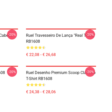
-20%
-20%
-Cabeça
Ruel Travesseiro De Lança "Real Thing"
RB1608
€ 22,08 - € 26,68
-20%
-20%
608
Ruel Desenho Premium Scoop Clássico
T-Shirt RB1608
€ 24,38 - € 28,06