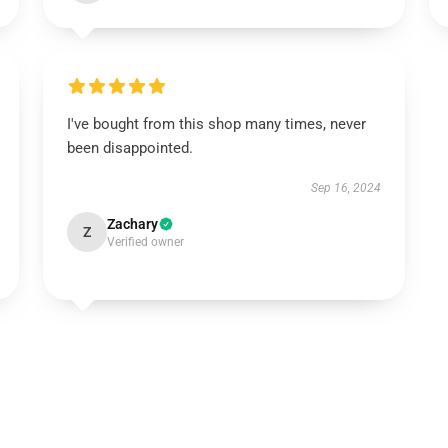
I've bought from this shop many times, never
been disappointed.
Sep 16, 2024
Zachary
Z
Verified owner