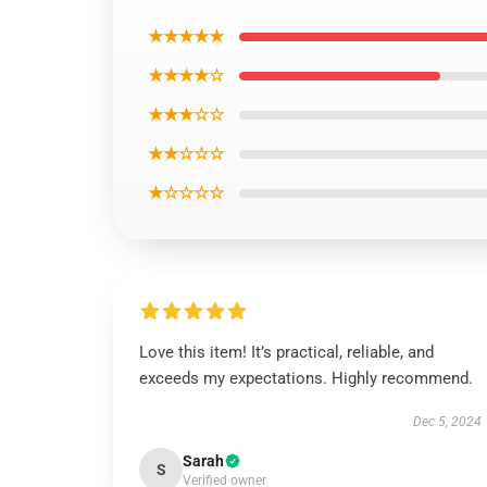
★★★★★
★★★★☆
★★★☆☆
★★☆☆☆
★☆☆☆☆
Love this item! It’s practical, reliable, and
exceeds my expectations. Highly recommend.
Dec 5, 2024
Sarah
S
Verified owner