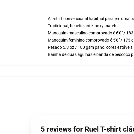
A t-shirt convencional habitual para em uma b
Tradicional, beneficiante, boxy match
Manequim masculino comprovado é 6'0" / 183 
Manequim feminino comprovado é 5'8" / 173 c
Pesado 5.3 oz / 180 gsm pano, cores estáveis 
Bainha de duas agulhas e banda de pescoço p
5 reviews for Ruel T-shirt 