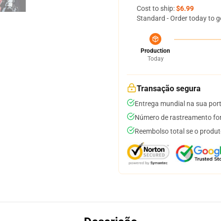
Cost to ship:
$6.99
Standard - Order today to g
Production
Today
Transação segura
Entrega mundial na sua por
Número de rastreamento for
Reembolso total se o produt