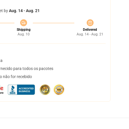
et by
Aug. 14 - Aug. 21
Shipping
Delivered
Aug. 10
Aug. 14 - Aug. 21
ta
necido para todos os pacotes
o não for recebido