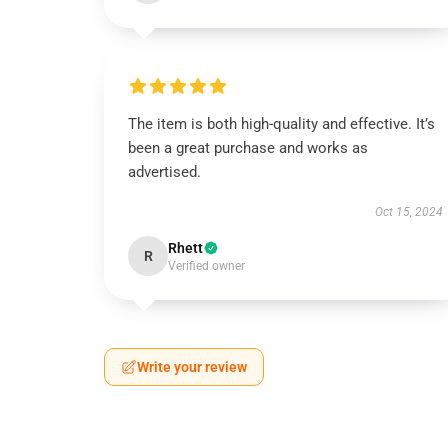
The item is both high-quality and effective. It’s
been a great purchase and works as
advertised.
Oct 15, 2024
Rhett
R
Verified owner
Write your review