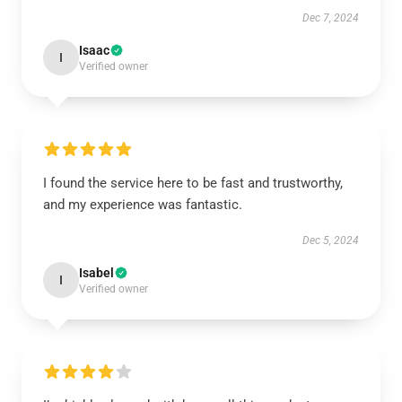
Dec 7, 2024
Isaac
I
Verified owner
I found the service here to be fast and trustworthy,
and my experience was fantastic.
Dec 5, 2024
Isabel
I
Verified owner