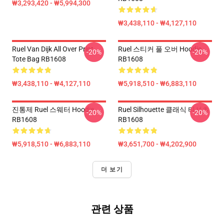
₩3,293,420 - ₩5,994,300
₩3,438,110 - ₩4,127,110
Ruel Van Dijk All Over Print
Ruel 스티커 풀 오버 Hoodie
-20%
-20%
Tote Bag RB1608
RB1608
₩3,438,110 - ₩4,127,110
₩5,918,510 - ₩6,883,110
진통제 Ruel 스웨터 Hoodie
Ruel Silhouette 클래식 티셔츠
-20%
-20%
RB1608
RB1608
₩5,918,510 - ₩6,883,110
₩3,651,700 - ₩4,202,900
더 보기
관련 상품