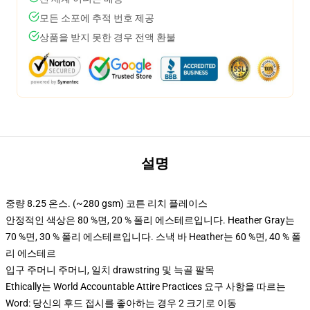
모든 소포에 추적 번호 제공
상품을 받지 못한 경우 전액 환불
설명
중량 8.25 온스. (~280 gsm) 코튼 리치 플레이스
안정적인 색상은 80 %면, 20 % 폴리 에스테르입니다. Heather Gray는
70 %면, 30 % 폴리 에스테르입니다. 스낵 바 Heather는 60 %면, 40 % 폴
리 에스테르
입구 주머니 주머니, 일치 drawstring 및 늑골 팔목
Ethically는 World Accountable Attire Practices 요구 사항을 따르는
Word: 당신의 후드 접시를 좋아하는 경우 2 크기로 이동