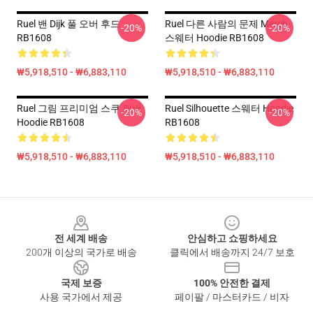
Ruel 밴 Dijk 풀 오버 후드
Ruel 다른 사람의 문제 Merch
-20%
-20%
RB1608
스웨터 Hoodie RB1608
₩5,918,510 - ₩6,883,110
₩5,918,510 - ₩6,883,110
Ruel 그림 프리미엄 스쿠 퍼버
Ruel Silhouette 스웨터 Hoodie
-20%
-20%
Hoodie RB1608
RB1608
₩5,918,510 - ₩6,883,110
₩5,918,510 - ₩6,883,110
Footer
전 세계 배송
안심하고 쇼핑하세요
200개 이상의 국가로 배송
클릭에서 배송까지 24/7 보호
국제 보증
100% 안전한 결제
사용 국가에서 제공
페이팔 / 마스터카드 / 비자