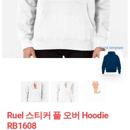
blank template
Ruel 스티커 풀 오버 Hoodie
RB1608