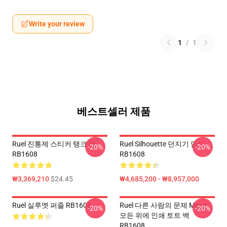
Write your review
1
/
1
베스트셀러 제품
Ruel 진통제 스티커 탱크 탑
Ruel Silhouette 던지기 담요
-20%
-20%
RB1608
RB1608
₩3,369,210
$24.45
₩4,685,200 - ₩8,957,000
Ruel 실루엣 퍼즐 RB1608
Ruel 다른 사람의 문제 Merch
-20%
-20%
모든 위에 인쇄 토트 백
RB1608