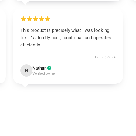
This product is precisely what I was looking
for. It’s sturdily built, functional, and operates
efficiently.
Oct 20, 2024
Nathan
N
Verified owner