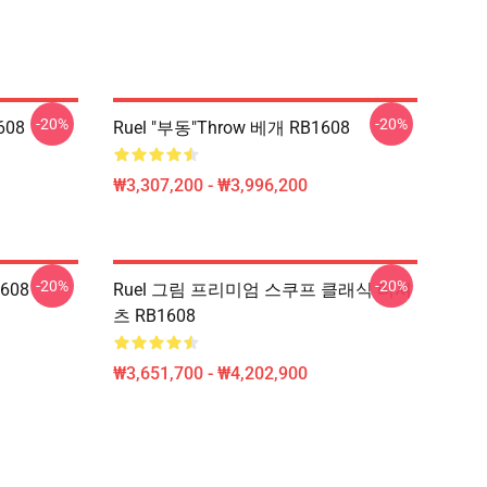
-20%
-20%
608
Ruel "부동"Throw 베개 RB1608
₩3,307,200 - ₩3,996,200
-20%
-20%
608
Ruel 그림 프리미엄 스쿠프 클래식 티셔
츠 RB1608
₩3,651,700 - ₩4,202,900