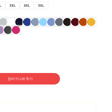
L
3XL
4XL
5XL
장바구니에 추가