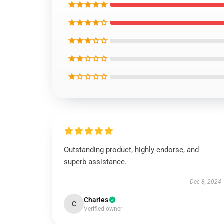
★★★★★
★★★★☆
★★★☆☆
★★☆☆☆
★☆☆☆☆
Outstanding product, highly endorse, and
superb assistance.
Dec 8, 2024
Charles
C
Verified owner