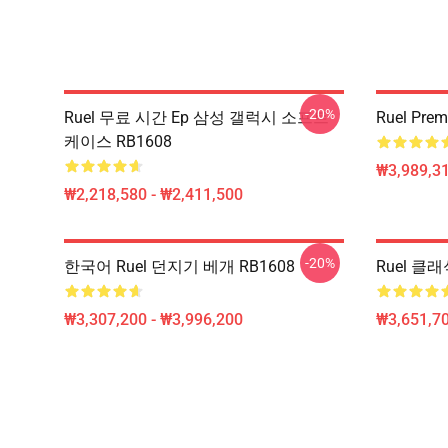
-20%
Ruel 무료 시간 Ep 삼성 갤럭시 소프트
Ruel Pre
케이스 RB1608
₩3,989,3
₩2,218,580 - ₩2,411,500
-20%
한국어 Ruel 던지기 베개 RB1608
Ruel 클래
₩3,307,200 - ₩3,996,200
₩3,651,70