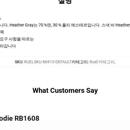
설명
스
 Heather Gray는 70 %면, 30 % 폴리 에스테르입니다. 스낵 바 Heather
팔목
ctices 요구 사항을 따르는
 올라갑니다
SKU
:
RUELSKU-86915-DEFAULT
카테고리
:
Ruel 카테고리
,
What Customers Say
odie RB1608