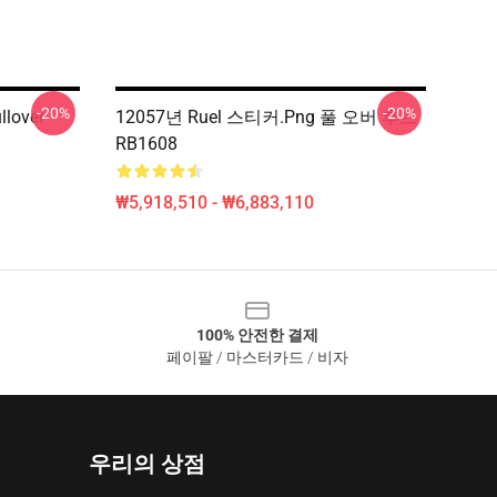
-20%
-20%
lover
12057년 Ruel 스티커.png 풀 오버 후드
RB1608
₩5,918,510 - ₩6,883,110
100% 안전한 결제
페이팔 / 마스터카드 / 비자
우리의 상점