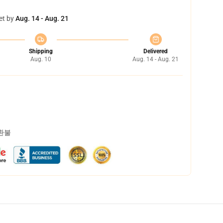
et by
Aug. 14 - Aug. 21
Shipping
Delivered
Aug. 10
Aug. 14 - Aug. 21
 환불