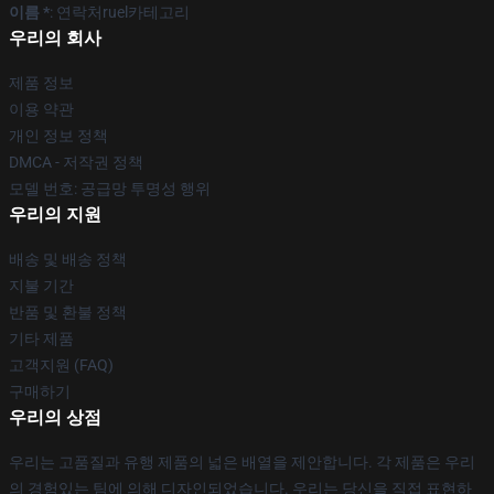
이름 *
: 연락처ruel카테고리
우리의 회사
제품 정보
이용 약관
개인 정보 정책
DMCA - 저작권 정책
모델 번호: 공급망 투명성 행위
우리의 지원
배송 및 배송 정책
지불 기간
반품 및 환불 정책
기타 제품
고객지원 (FAQ)
구매하기
우리의 상점
우리는 고품질과 유행 제품의 넓은 배열을 제안합니다. 각 제품은 우리
의 경험있는 팀에 의해 디자인되었습니다. 우리는 당신을 직접 표현하