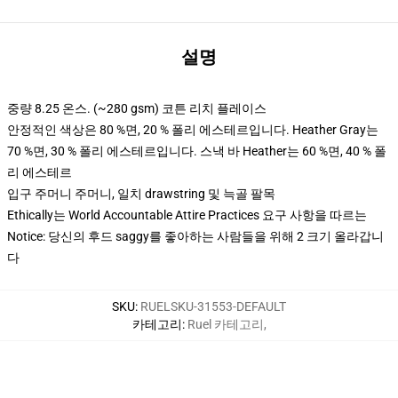
설명
중량 8.25 온스. (~280 gsm) 코튼 리치 플레이스
안정적인 색상은 80 %면, 20 % 폴리 에스테르입니다. Heather Gray는
70 %면, 30 % 폴리 에스테르입니다. 스낵 바 Heather는 60 %면, 40 % 폴
리 에스테르
입구 주머니 주머니, 일치 drawstring 및 늑골 팔목
Ethically는 World Accountable Attire Practices 요구 사항을 따르는
Notice: 당신의 후드 saggy를 좋아하는 사람들을 위해 2 크기 올라갑니
다
SKU
:
RUELSKU-31553-DEFAULT
카테고리
:
Ruel 카테고리
,