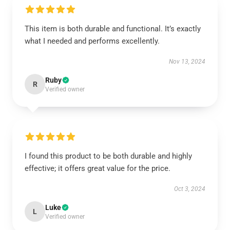
This item is both durable and functional. It’s exactly
what I needed and performs excellently.
Nov 13, 2024
Ruby
R
Verified owner
I found this product to be both durable and highly
effective; it offers great value for the price.
Oct 3, 2024
Luke
L
Verified owner