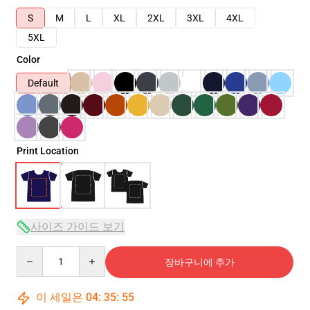
S
M
L
XL
2XL
3XL
4XL
5XL
Color
Default
Print Location
사이즈 가이드 보기
Quantity
장바구니에 추가
이 세일은
04
:
35
:
54