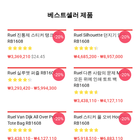
베스트셀러 제품
Ruel 진통제 스티커 탱크 탑
Ruel Silhouette 던지기 담요
-20%
-20%
RB1608
RB1608
₩3,369,210
$24.45
₩4,685,200 - ₩8,957,000
Ruel 실루엣 퍼즐 RB1608
Ruel 다른 사람의 문제 Merch
-20%
-20%
모든 위에 인쇄 토트 백
RB1608
₩3,293,420 - ₩5,994,300
₩3,438,110 - ₩4,127,110
Ruel Van Dijk All Over Print
Ruel 스티커 풀 오버 Hoodie
-20%
-20%
Tote Bag RB1608
RB1608
₩3,438,110 - ₩4,127,110
₩5,918,510 - ₩6,883,110