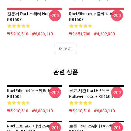
진통제 Ruel 스웨터 Hoodie
Ruel Silhouette 클래식 티셔츠
-20%
-20%
RB1608
RB1608
₩5,918,510 - ₩6,883,110
₩3,651,700 - ₩4,202,900
더 보기
관련 상품
Ruel Silhouette 스웨터 Hoodie
무료 시간 Ruel EP 목록
-20%
-20%
RB1608
Pullover Hoodie RB1608
₩5,918,510 - ₩6,883,110
₩5,918,510 - ₩6,883,110
Ruel 그림 프리미엄 스쿠 퍼버
로롤- Ruel 스웨터 Hoodie
-20%
-20%