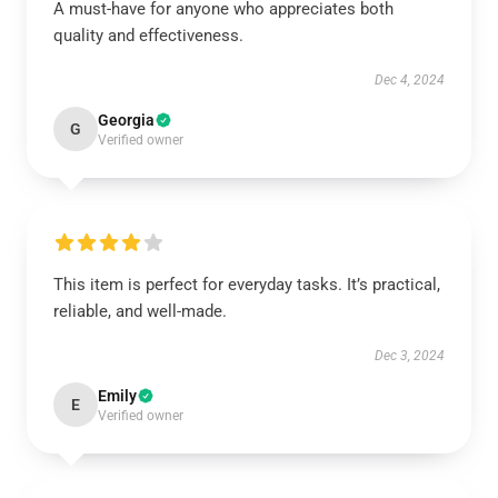
A must-have for anyone who appreciates both
quality and effectiveness.
Dec 4, 2024
Georgia
G
Verified owner
This item is perfect for everyday tasks. It’s practical,
reliable, and well-made.
Dec 3, 2024
Emily
E
Verified owner