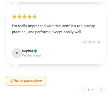
I’m really impressed with this item! It’s top-quality,
practical, and performs exceptionally well.
Sep 26, 2024
Sophia
S
Verified owner
Write your review
1
/
1