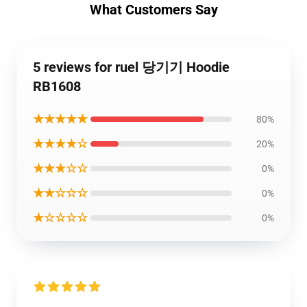
What Customers Say
5 reviews for ruel 당기기 Hoodie
RB1608
★★★★★
80%
★★★★☆
20%
★★★☆☆
0%
★★☆☆☆
0%
★☆☆☆☆
0%