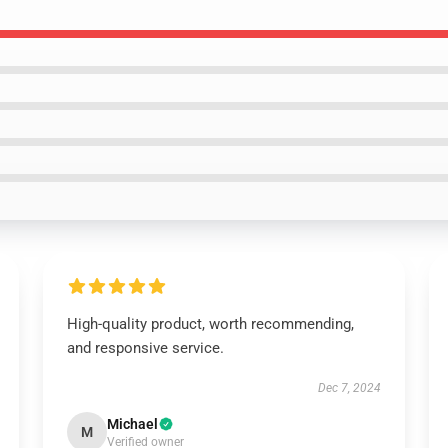
High-quality product, worth recommending,
and responsive service.
Dec 7, 2024
Michael
M
Verified owner