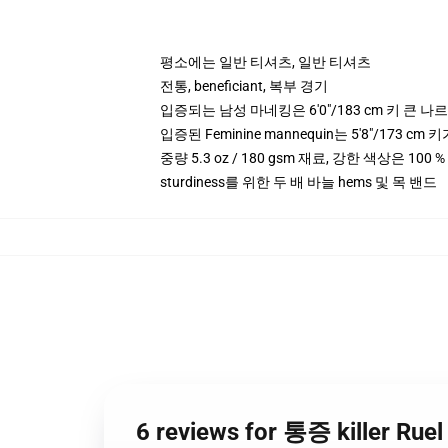
평소에는 일반 티셔츠, 일반 티셔츠
전통, beneficiant, 복부 경기
입증되는 남성 마네킹은 6'0"/183 cm 키 큰 
입증된 Feminine mannequin는 5'8"/173 
중량 5.3 oz / 180 gsm 재료, 강한 색상은 100 
sturdiness를 위한 두 배 바늘 hems 및 목 밴드
6 reviews for 통증 killer 