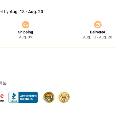
et by
Aug. 13 - Aug. 20
Shipping
Delivered
Aug. 09
Aug. 13 - Aug. 20
 환불