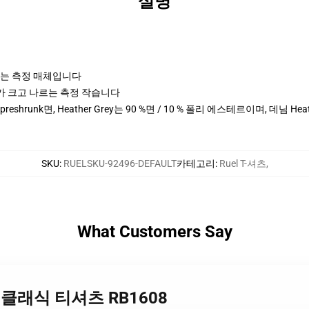
설명
나르는 측정 매체입니다
cm 키가 크고 나르는 측정 작습니다
% preshrunk면, Heather Grey는 90 %면 / 10 % 폴리 에스테르이며, 데님 
SKU
:
RUELSKU-92496-DEFAULT
카테고리
:
Ruel T-셔츠
,
What Customers Say
Ruel 클래식 티셔츠 RB1608