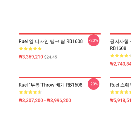
-20%
Ruel 일 디자인 탱크 탑 RB1608
공지사항 -
RB1608
₩3,369,210
$24.45
₩2,740,84
-20%
Ruel "부동"Throw 베개 RB1608
Ruel 스웨터
₩3,307,200 - ₩3,996,200
₩5,918,51