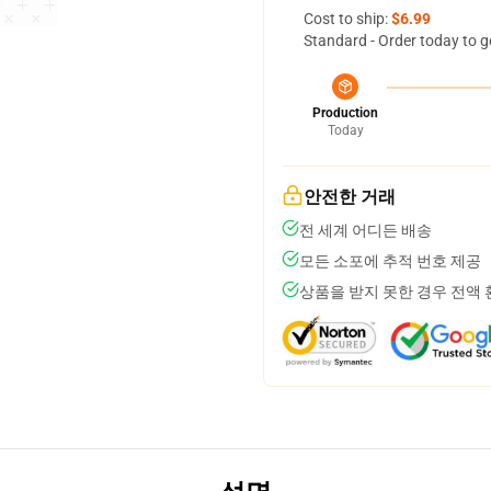
Cost to ship:
$6.99
Standard - Order today to g
Production
Today
안전한 거래
전 세계 어디든 배송
모든 소포에 추적 번호 제공
상품을 받지 못한 경우 전액