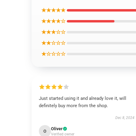
★★★★★
★★★★☆
★★★☆☆
★★☆☆☆
★☆☆☆☆
Just started using it and already love it, will
definitely buy more from the shop.
Dec 8, 2024
Oliver
O
Verified owner