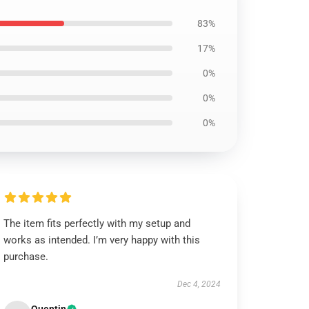
83%
17%
0%
0%
0%
The item fits perfectly with my setup and
works as intended. I’m very happy with this
purchase.
Dec 4, 2024