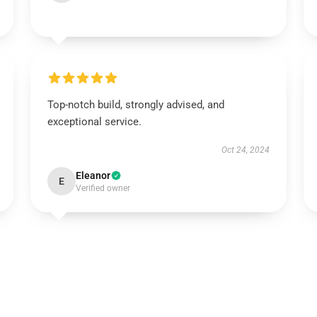
Top-notch build, strongly advised, and
exceptional service.
Oct 24, 2024
Eleanor
E
Verified owner