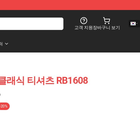
고객 지원
장바구니 보기
처
el 클래식 티셔츠 RB1608
)
-20%