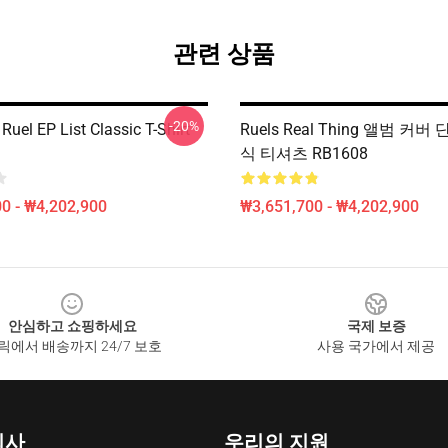
관련 상품
-20%
Ruel EP List Classic T-Shirt
Ruels Real Thing 앨범 커
식 티셔츠 RB1608
0 - ₩4,202,900
₩3,651,700 - ₩4,202,900
안심하고 쇼핑하세요
국제 보증
릭에서 배송까지 24/7 보호
사용 국가에서 제공
회사
우리의 지원