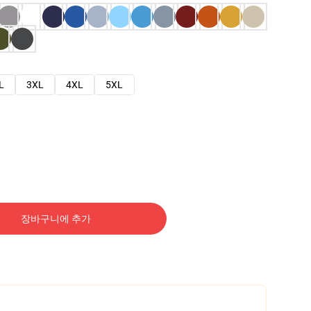
L
3XL
4XL
5XL
장바구니에 추가