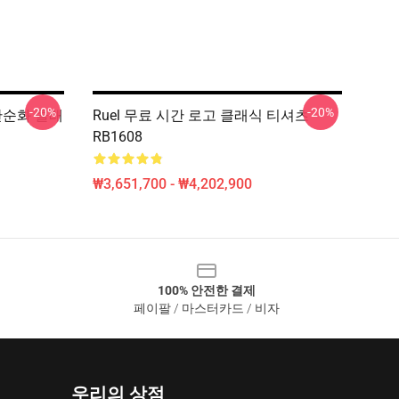
-20%
-20%
버 단순화 클래
Ruel 무료 시간 로고 클래식 티셔츠
RB1608
₩3,651,700 - ₩4,202,900
100% 안전한 결제
페이팔 / 마스터카드 / 비자
우리의 상점