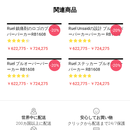
関連商品
Ruel 鎮痛剤のロゴのプルオー
Ruel Unsaidの設計 プルオーバ
-20%
-20%
バーパーカーRB1608
ーパーカーパーカー RB1608
￥622,775 - ￥724,275
￥622,775 - ￥724,275
Ruel プルオーバーパーカーパ
Ruel ステッカー プルオーバー
-20%
-20%
ーカー RB1608
パーカー RB1608
￥622,775 - ￥724,275
￥622,775 - ￥724,275
Footer
世界中に配送
安心してお買い物
200カ国以上に配送
クリックから配送まで24/7保護