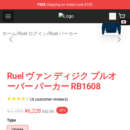
FREE
shipping on orders over $100
blank template
Open menu
Ruel Store - Official Ruel Merchan
ホーム
/
Ruel ログイン
/
Ruel パーカー
Ruel ヴァン ディジク プルオ
ーバー パーカー RB1608
(4 customer reviews)
¥7,785
¥6,228
-20%
$42.95
Type
Unisex