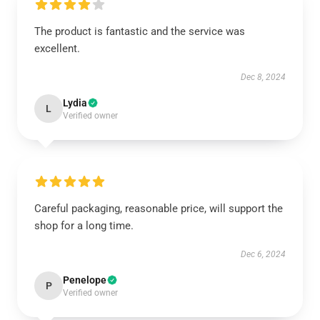
The product is fantastic and the service was
excellent.
Dec 8, 2024
Lydia
L
Verified owner
Careful packaging, reasonable price, will support the
shop for a long time.
Dec 6, 2024
Penelope
P
Verified owner