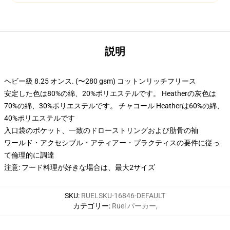
説明
ヘビー級 8.25 オンス. (〜280 gsm) コットンリッチフリース
安定した色は80%の綿、20%ポリエステルです。 Heatherの灰色は
70%の綿、30%ポリエステルです。 チャコール Heatherは60%の綿、
40%ポリエステルです
入口袋のポケット、一致のドローストリングおよび肋骨の袖
ワールド・アクセシブル・アティアー・プラクティスの要件に従っ
て倫理的に調達
注意: フード料理が好きな場合は、最大2サイズ
SKU
:
RUELSKU-16846-DEFAULT
カテゴリー
:
Ruel パーカー
,