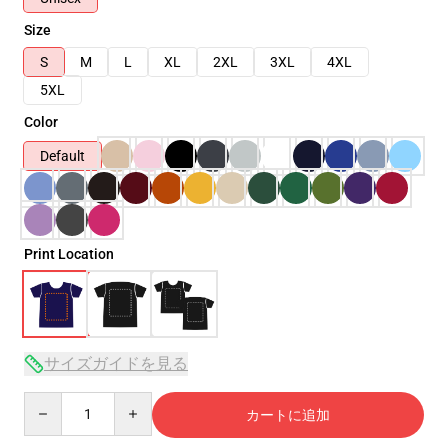
Size
S
M
L
XL
2XL
3XL
4XL
5XL
Color
Default
Print Location
サイズガイドを見る
Quantity
カートに追加