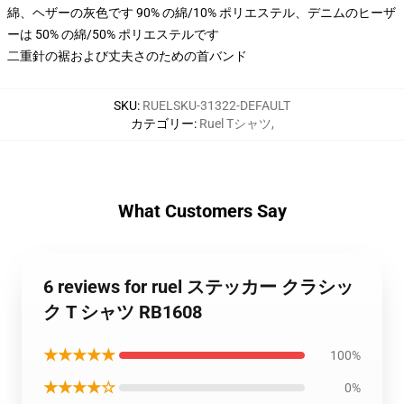
綿、ヘザーの灰色です 90% の綿/10% ポリエステル、デニムのヒーザ
ーは 50% の綿/50% ポリエステルです
二重針の裾および丈夫さのための首バンド
SKU
:
RUELSKU-31322-DEFAULT
カテゴリー
:
Ruel Tシャツ
,
What Customers Say
6 reviews for ruel ステッカー クラシッ
ク T シャツ RB1608
★★★★★
100%
★★★★☆
0%