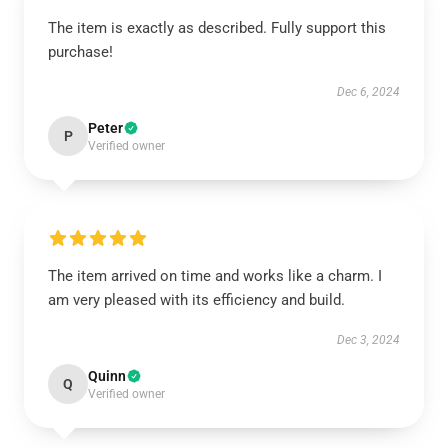
The item is exactly as described. Fully support this
purchase!
Dec 6, 2024
Peter
P
Verified owner
The item arrived on time and works like a charm. I
am very pleased with its efficiency and build.
Dec 3, 2024
Quinn
Q
Verified owner