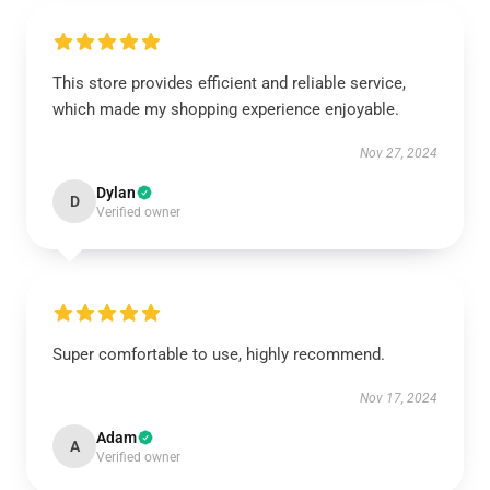
This store provides efficient and reliable service,
which made my shopping experience enjoyable.
Nov 27, 2024
Dylan
D
Verified owner
Super comfortable to use, highly recommend.
Nov 17, 2024
Adam
A
Verified owner