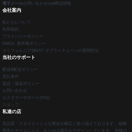
電子メール
お問い合わせruel商品情報
会社案内
私たちについて
利用規約
プライバシーポリシー
DMCA - 著作権ポリシー
カリフォルニアSB657: サプライチェーンの透明性法
当社のサポート
配送&配送ポリシー
支払条件
返品・返金ポリシー
お問い合わせ
カスタマーサポート(FAQ)
スタッフ
私達の店
高品質・スタイリッシュな製品を幅広く取り揃えております。 経験
豊富なチームにより、あらゆる製品をデザインしています。 皆様の