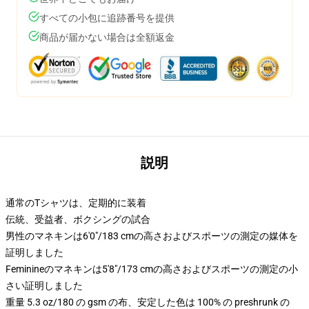
すべての小包に追跡番号を提供
商品が届かない場合は全額返金
説明
通常のTシャツは、定期的に装着
伝統、受益者、ボクシングの試合
男性のマネキンは6'0"/183 cmの高さおよびスポーツの測定の媒体を
証明しました
Feminineのマネキンは5'8"/173 cmの高さおよびスポーツの測定の小
さい証明しました
重量 5.3 oz/180 の gsm の布、安定した色は 100% の preshrunk の