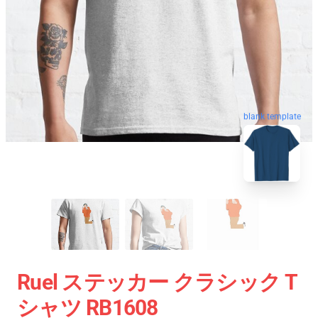
blank template
Ruel ステッカー クラシック T
シャツ RB1608