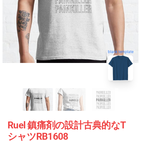
blank template
Ruel 鎮痛剤の設計古典的なT
シャツRB1608