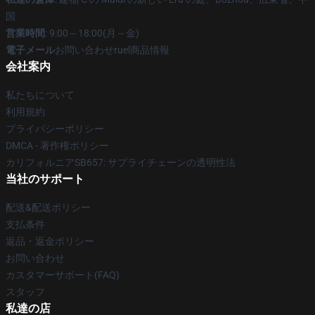
国
営業時間
: 9:00～18:00(月～金)
電子メール
お問い合わせruel商品情報
会社案内
私たちについて
利用規約
プライバシーポリシー
DMCA - 著作権ポリシー
カリフォルニアSB657: サプライチェーンの透明性法
当社のサポート
配送&配送ポリシー
支払条件
返品・返金ポリシー
お問い合わせ
カスタマーサポート(FAQ)
スタッフ
私達の店