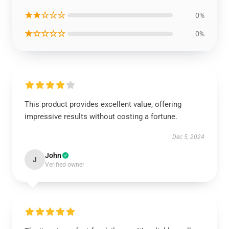
★★☆☆☆
0%
★☆☆☆☆
0%
This product provides excellent value, offering
impressive results without costing a fortune.
Dec 5, 2024
John
J
Verified owner