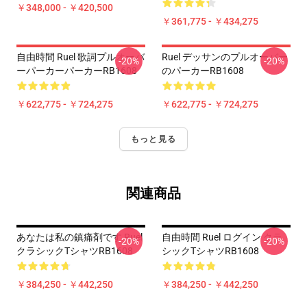
￥348,000 - ￥420,500
￥361,775 - ￥434,275
自由時間 Ruel 歌詞プルオーバ
Ruel デッサンのプルオーバー
-20%
-20%
ーパーカーパーカーRB1608
のパーカーRB1608
￥622,775 - ￥724,275
￥622,775 - ￥724,275
もっと見る
関連商品
あなたは私の鎮痛剤です Ruel
自由時間 Ruel ログイン クラ
-20%
-20%
クラシックTシャツRB1608
シックTシャツRB1608
￥384,250 - ￥442,250
￥384,250 - ￥442,250