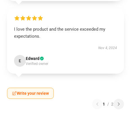
I love the product and the service exceeded my
expectations.
Nov 4, 2024
Edward
E
Verified owner
Write your review
1
/
2