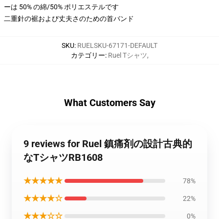
ーは 50% の綿/50% ポリエステルです
二重針の裾および丈夫さのための首バンド
SKU
:
RUELSKU-67171-DEFAULT
カテゴリー
:
Ruel Tシャツ
,
What Customers Say
9 reviews for Ruel 鎮痛剤の設計古典的
なTシャツRB1608
★★★★★
78%
★★★★☆
22%
★★★☆☆
0%