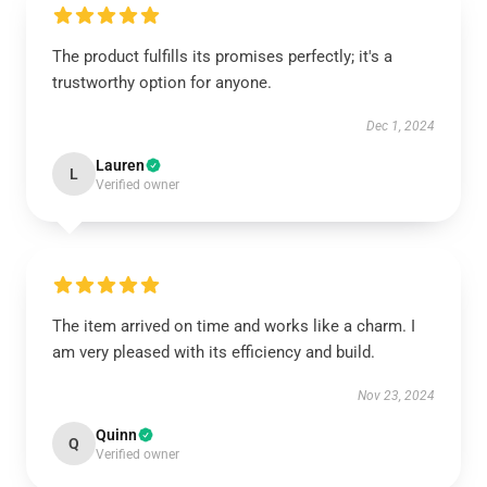
The product fulfills its promises perfectly; it's a
trustworthy option for anyone.
Dec 1, 2024
Lauren
L
Verified owner
The item arrived on time and works like a charm. I
am very pleased with its efficiency and build.
Nov 23, 2024
Quinn
Q
Verified owner