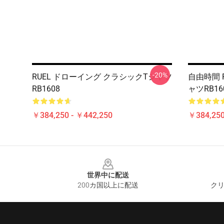
-20%
RUEL ドローイング クラシックTシャツ
自由時間 
RB1608
ャツRB16
￥384,250 - ￥442,250
￥384,250
Footer
世界中に配送
200カ国以上に配送
クリ