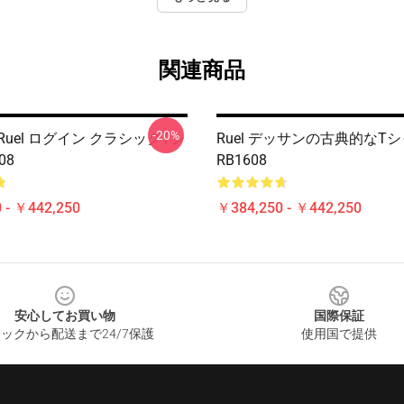
関連商品
-20%
Ruel ログイン クラシックTシ
Ruel デッサンの古典的なT
08
RB1608
 - ￥442,250
￥384,250 - ￥442,250
安心してお買い物
国際保証
ックから配送まで24/7保護
使用国で提供