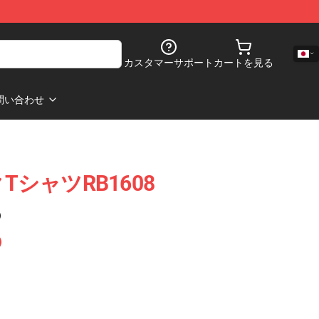
カスタマーサポート
カートを見る
問い合わせ
クTシャツRB1608
)