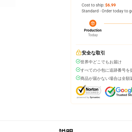
Cost to ship:
$6.99
Standard - Order today to g
Production
Today
安全な取引
世界中どこでもお届け
すべての小包に追跡番号を
商品が届かない場合は全額