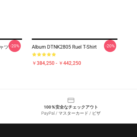
-20%
-20%
シャツ
Album DTNK2805 Ruel T-Shirt
￥384,250 - ￥442,250
100％安全なチェックアウト
PayPal / マスターカード / ビザ