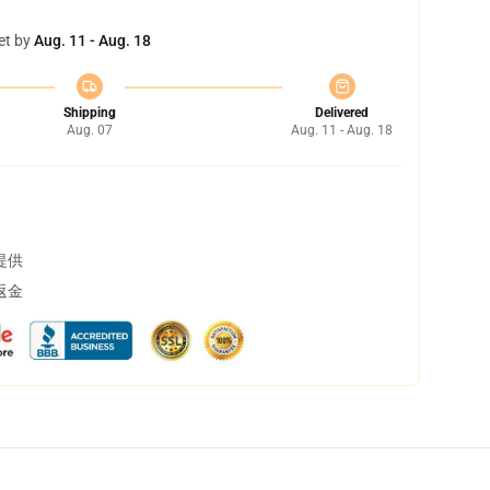
et by
Aug. 11 - Aug. 18
Shipping
Delivered
Aug. 07
Aug. 11 - Aug. 18
提供
返金