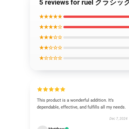
5 reviews for ruel クラ
★★★★★
★★★★☆
★★★☆☆
★★☆☆☆
★☆☆☆☆
This product is a wonderful addition. It’s
dependable, effective, and fulfills all my needs.
Dec 7, 2024