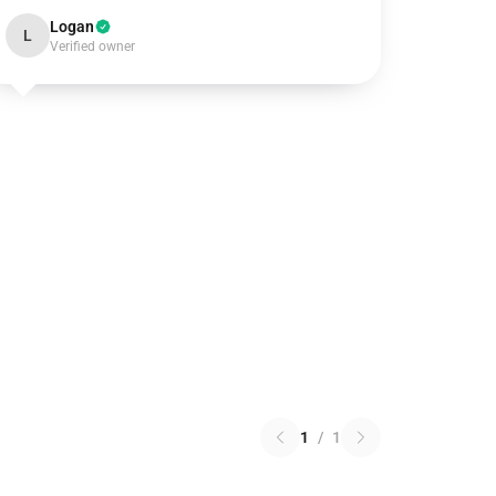
Logan
L
Verified owner
1
/
1