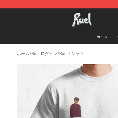
Ruel Store - Official Ruel Merchandise Shop
ホーム
ホーム
/
Ruel ログイン
/
Ruel Tシャツ