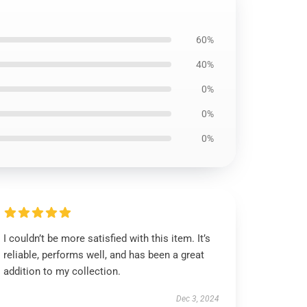
60%
40%
0%
0%
0%
I couldn’t be more satisfied with this item. It’s
reliable, performs well, and has been a great
addition to my collection.
Dec 3, 2024