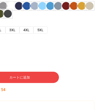
L
3XL
4XL
5XL
カートに追加
:
53