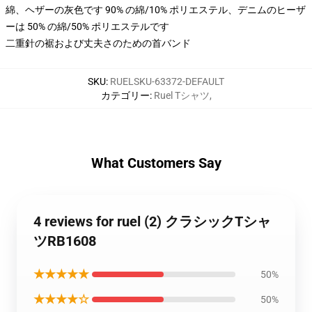
綿、ヘザーの灰色です 90% の綿/10% ポリエステル、デニムのヒーザ
ーは 50% の綿/50% ポリエステルです
二重針の裾および丈夫さのための首バンド
SKU
:
RUELSKU-63372-DEFAULT
カテゴリー
:
Ruel Tシャツ
,
What Customers Say
4 reviews for ruel (2) クラシックTシャ
ツRB1608
★★★★★
50%
★★★★☆
50%