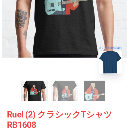
blank template
Ruel (2) クラシックTシャツ
RB1608