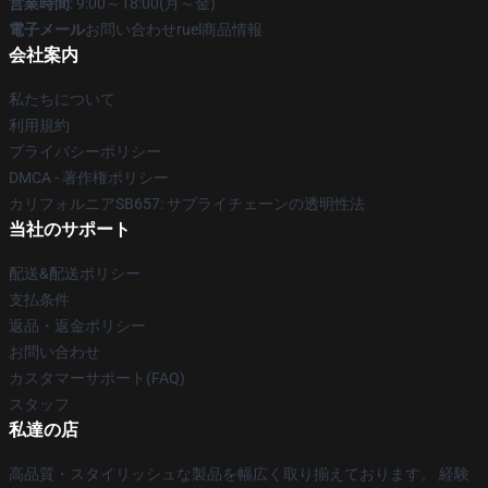
営業時間
: 9:00～18:00(月～金)
電子メール
お問い合わせruel商品情報
会社案内
私たちについて
利用規約
プライバシーポリシー
DMCA - 著作権ポリシー
カリフォルニアSB657: サプライチェーンの透明性法
当社のサポート
配送&配送ポリシー
支払条件
返品・返金ポリシー
お問い合わせ
カスタマーサポート(FAQ)
スタッフ
私達の店
高品質・スタイリッシュな製品を幅広く取り揃えております。 経験