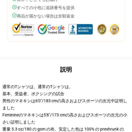
すべての小包に追跡番号を提供
商品が届かない場合は全額返金
説明
通常のTシャツは、通常のTシャツは、
基本、受益者、ボクシングの試合
男性のマネキンは6'0"/183 cmの高さおよびスポーツの次元中証明し
ました
Feminineのマネキンは5'8"/173 cmの高さおよびスポーツの次元の小
さい証明しました
重量 5.3 oz/180 の gsm の布、安定した色は 100% の preshrunk の