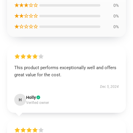
★★★☆☆
0%
★★☆☆☆
0%
★☆☆☆☆
0%
This product performs exceptionally well and offers
great value for the cost.
Dec 5, 2024
Holly
H
Verified owner