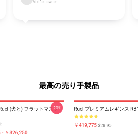
Verified owner
最高の売り手製品
-20%
uel (犬と) フラットマスク
Ruel プレミアムレギンス RB1
￥419,775
$28.95
 - ￥326,250