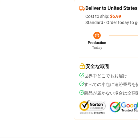
Deliver to United States
Cost to ship:
$6.99
Standard - Order today to g
Production
Today
安全な取引
世界中どこでもお届け
すべての小包に追跡番号を
商品が届かない場合は全額