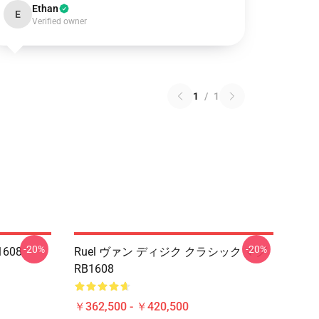
Ethan
E
Verified owner
1
/
1
-20%
-20%
608
Ruel ヴァン ディジク クラシック マグ
RB1608
￥362,500 - ￥420,500