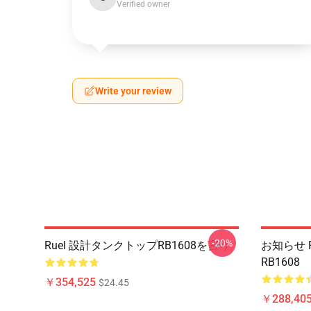
Verified owner
Write your review
-20%
Ruel 設計タンクトップRB1608を言う
お知らせ R
RB1608
￥354,525
$24.45
￥288,405