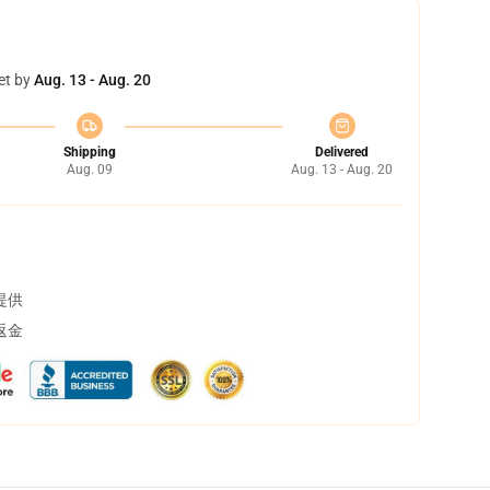
et by
Aug. 13 - Aug. 20
Shipping
Delivered
Aug. 09
Aug. 13 - Aug. 20
提供
返金