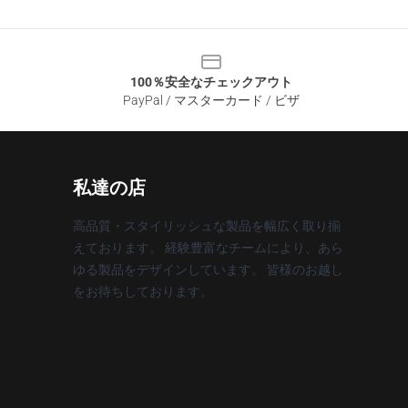
100％安全なチェックアウト
PayPal / マスターカード / ビザ
私達の店
高品質・スタイリッシュな製品を幅広く取り揃
えております。 経験豊富なチームにより、あら
ゆる製品をデザインしています。 皆様のお越し
をお待ちしております。