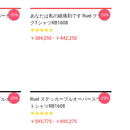
-20%
-20%
パーカー
あなたは私の鎮痛剤です Ruel クラシッ
クTシャツRB1608
￥384,250 - ￥442,250
-20%
-20%
プルオーバ
Ruel ステッカープルオーバースウェッ
トシャツRB1608
￥593,775 - ￥695,275