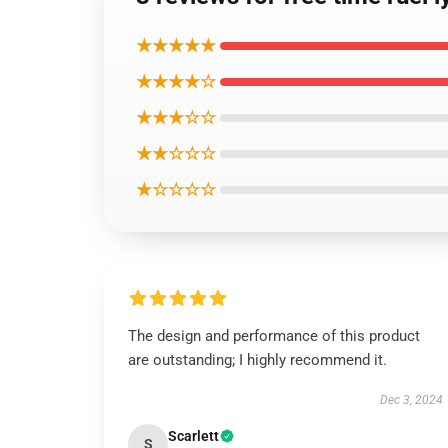
★★★★★
★★★★☆
★★★☆☆
★★☆☆☆
★☆☆☆☆
The design and performance of this product
are outstanding; I highly recommend it.
Dec 3, 2024
Scarlett
S