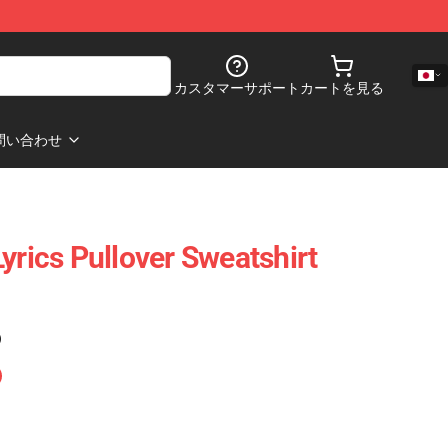
カスタマーサポート
カートを見る
問い合わせ
yrics Pullover Sweatshirt
)