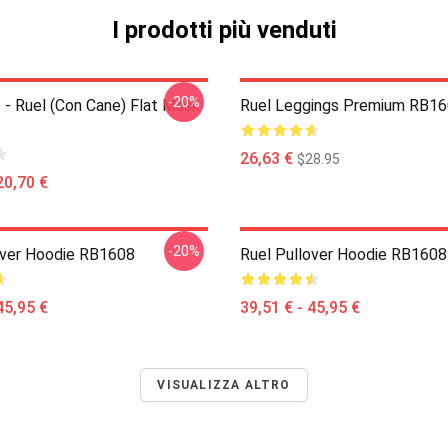
I prodotti più venduti
-20%
 - Ruel (con Cane) Flat Mask
Ruel Leggings Premium RB1
26,63 €
$28.95
20,70 €
-20%
over Hoodie RB1608
Ruel Pullover Hoodie RB1608
45,95 €
39,51 € - 45,95 €
VISUALIZZA ALTRO