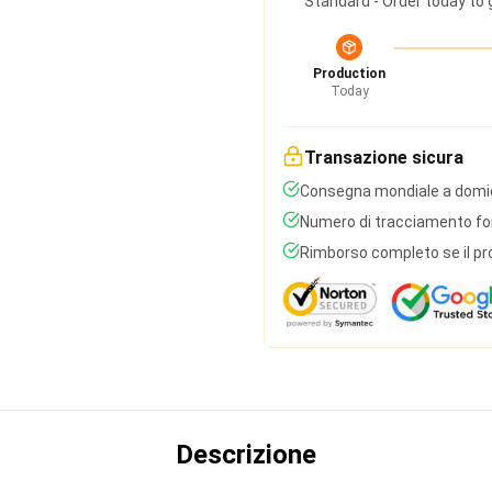
Standard - Order today to 
Production
Today
Transazione sicura
Consegna mondiale a domic
Numero di tracciamento forn
Rimborso completo se il pr
Descrizione