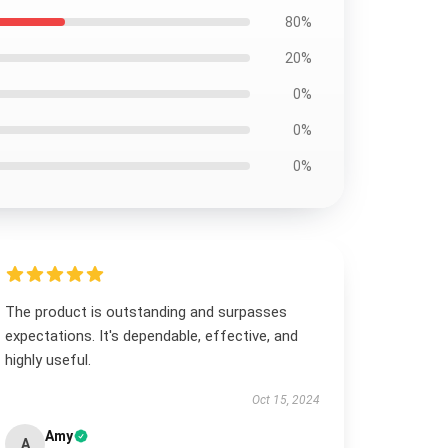
80%
20%
0%
0%
0%
The product is outstanding and surpasses
expectations. It's dependable, effective, and
highly useful.
Oct 15, 2024
Amy
A