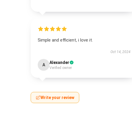
Simple and efficient, i love it.
Oct 14, 2024
Alexander
A
Verified owner
Write your review