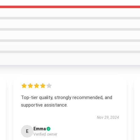
Top-tier quality, strongly recommended, and
supportive assistance.
Nov 29, 2024
Emma
E
Verified owner