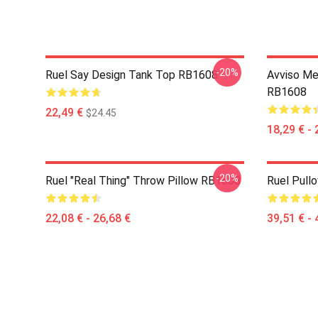
-20%
Ruel Say Design Tank Top RB1608
Avviso Me
RB1608
22,49 €
$24.45
18,29 € - 
-20%
Ruel "Real Thing" Throw Pillow RB1608
Ruel Pull
22,08 € - 26,68 €
39,51 € - 