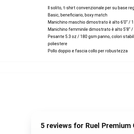
Il solito, t-shirt convenzionale per su base 
Basic, beneficiario, boxy match
Manichino maschio dimostrato è alto 6'0" / 
Manichino femminile dimostrato è alto 5'8" /
Pesante 5.3 oz / 180 gsm panno, colori stabi
poliestere
Pollo doppio e fascia collo per robustezza
5 reviews for Ruel Premium 