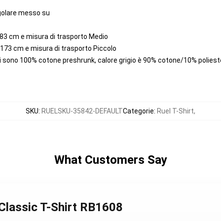
regolare messo su
183 cm e misura di trasporto Medio
 173 cm e misura di trasporto Piccolo
li sono 100% cotone preshrunk, calore grigio è 90% cotone/10% polies
SKU
:
RUELSKU-35842-DEFAULT
Categorie
:
Ruel T-Shirt
,
What Customers Say
Classic T-Shirt RB1608