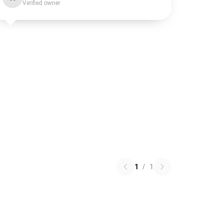
Verified owner
1
/
1