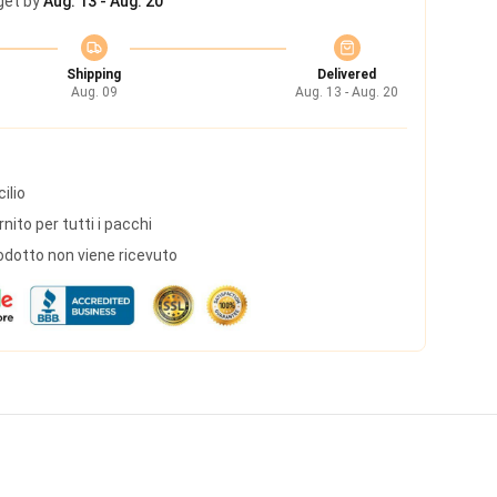
get by
Aug. 13 - Aug. 20
Shipping
Delivered
Aug. 09
Aug. 13 - Aug. 20
ilio
ito per tutti i pacchi
odotto non viene ricevuto