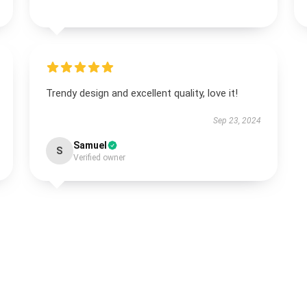
Trendy design and excellent quality, love it!
Sep 23, 2024
Samuel
S
Verified owner