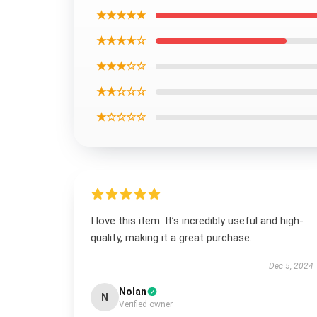
★★★★★
★★★★☆
★★★☆☆
★★☆☆☆
★☆☆☆☆
I love this item. It’s incredibly useful and high-
quality, making it a great purchase.
Dec 5, 2024
Nolan
N
Verified owner