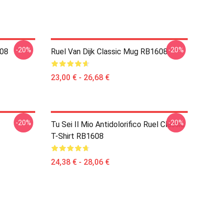
-20%
-20%
608
Ruel Van Dijk Classic Mug RB1608
23,00 € - 26,68 €
-20%
-20%
Tu Sei Il Mio Antidolorifico Ruel Classic
T-Shirt RB1608
24,38 € - 28,06 €