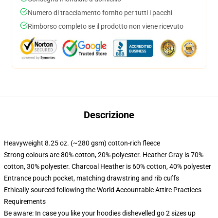
Numero di tracciamento fornito per tutti i pacchi
Rimborso completo se il prodotto non viene ricevuto
Descrizione
Heavyweight 8.25 oz. (~280 gsm) cotton-rich fleece
Strong colours are 80% cotton, 20% polyester. Heather Gray is 70%
cotton, 30% polyester. Charcoal Heather is 60% cotton, 40% polyester
Entrance pouch pocket, matching drawstring and rib cuffs
Ethically sourced following the World Accountable Attire Practices
Requirements
Be aware: In case you like your hoodies dishevelled go 2 sizes up