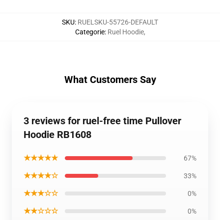
SKU
:
RUELSKU-55726-DEFAULT
Categorie
:
Ruel Hoodie
,
What Customers Say
3 reviews for ruel-free time Pullover
Hoodie RB1608
★★★★★
67%
★★★★☆
33%
★★★☆☆
0%
★★☆☆☆
0%