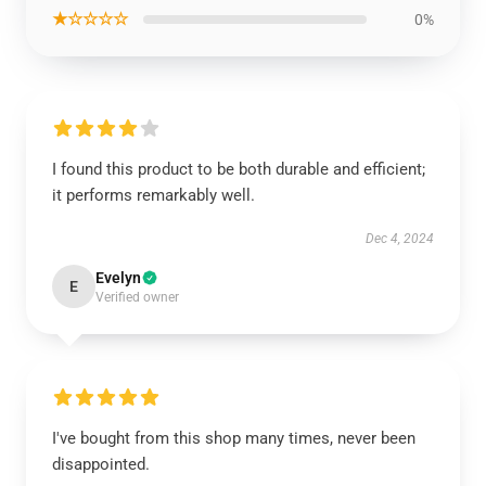
★☆☆☆☆
0%
I found this product to be both durable and efficient;
it performs remarkably well.
Dec 4, 2024
Evelyn
E
Verified owner
I've bought from this shop many times, never been
disappointed.