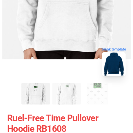
blank template
Ruel-Free Time Pullover
Hoodie RB1608