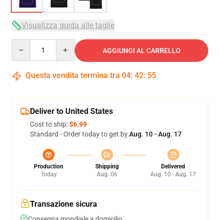
Visualizza guida alle taglie
Quantity
AGGIUNGI AL CARRELLO
Questa vendita termina tra
04
:
42
:
54
Deliver to United States
Cost to ship:
$6.99
Standard - Order today to get by
Aug. 10 - Aug. 17
Production
Shipping
Delivered
Today
Aug. 06
Aug. 10 - Aug. 17
Transazione sicura
Consegna mondiale a domicilio