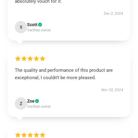
absolutely vouch for it.
Dec 2, 2024
Scott
S
Verified owner
The quality and performance of this product are
exceptional; I couldn’t be more pleased.
Nov 30, 2024
Zoe
Z
Verified owner