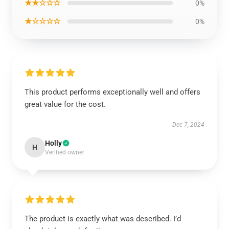
★★☆☆☆
0%
★☆☆☆☆
0%
This product performs exceptionally well and offers
great value for the cost.
Dec 7, 2024
Holly
H
Verified owner
The product is exactly what was described. I’d