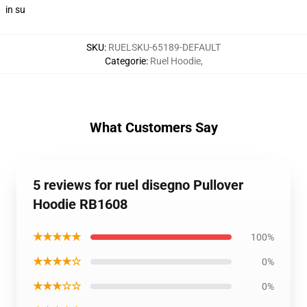
in su
SKU
:
RUELSKU-65189-DEFAULT
Categorie
:
Ruel Hoodie
,
What Customers Say
5 reviews for ruel disegno Pullover
Hoodie RB1608
★★★★★
100%
★★★★☆
0%
★★★☆☆
0%