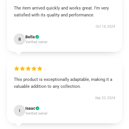
The item arrived quickly and works great. I’m very
satisfied with its quality and performance.
Oct 14, 2024
Bella
B
Verified owner
This product is exceptionally adaptable, making it a
valuable addition to any collection.
Sep 22, 2024
Isaac
I
Verified owner