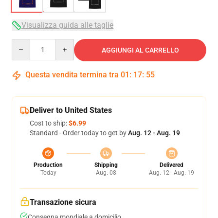
Visualizza guida alle taglie
Quantity
AGGIUNGI AL CARRELLO
Questa vendita termina tra
01
:
17
:
54
Deliver to United States
Cost to ship:
$6.99
Standard - Order today to get by
Aug. 12 - Aug. 19
Production
Shipping
Delivered
Today
Aug. 08
Aug. 12 - Aug. 19
Transazione sicura
Consegna mondiale a domicilio