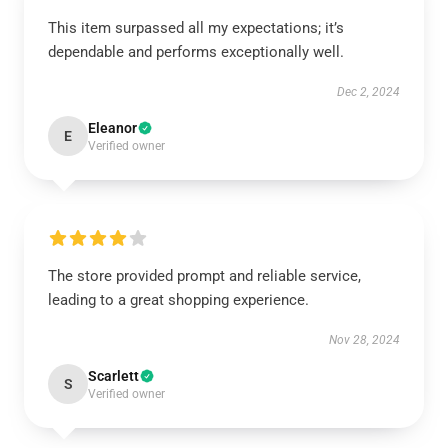
This item surpassed all my expectations; it’s
dependable and performs exceptionally well.
Dec 2, 2024
Eleanor
E
Verified owner
The store provided prompt and reliable service,
leading to a great shopping experience.
Nov 28, 2024
Scarlett
S
Verified owner