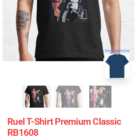
blank template
Ruel T-Shirt Premium Classic
RB1608