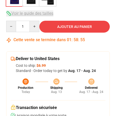
Voir le guide des tailles
Quantity
AJOUTER AU PANIER
Cette vente se termine dans
01
:
58
:
54
Deliver to United States
Cost to ship:
$6.99
Standard - Order today to get by
Aug. 17 - Aug. 24
Production
Shipping
Delivered
Today
Aug. 13
Aug. 17 - Aug. 24
Transaction sécurisée
Livraison mondiale à votre porte