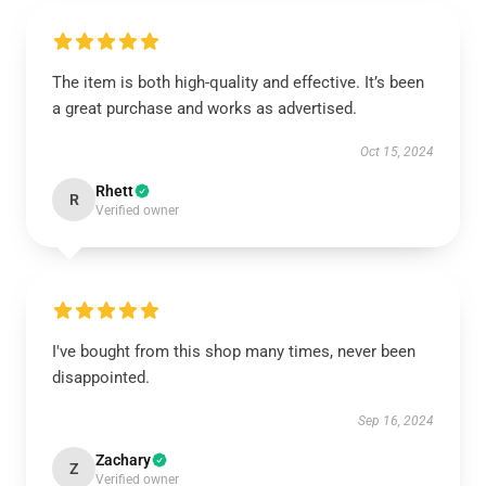
The item is both high-quality and effective. It’s been
a great purchase and works as advertised.
Oct 15, 2024
Rhett
R
Verified owner
I've bought from this shop many times, never been
disappointed.
Sep 16, 2024
Zachary
Z
Verified owner