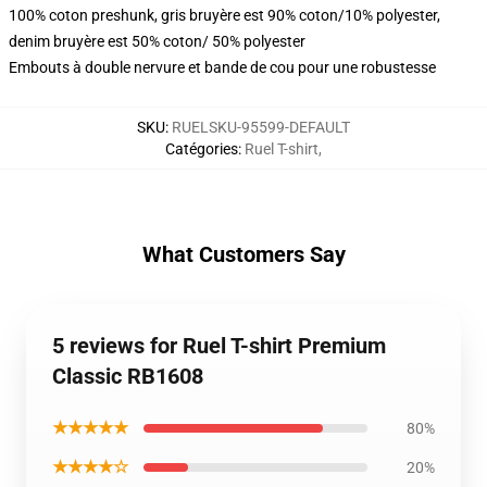
100% coton preshunk, gris bruyère est 90% coton/10% polyester,
denim bruyère est 50% coton/ 50% polyester
Embouts à double nervure et bande de cou pour une robustesse
SKU
:
RUELSKU-95599-DEFAULT
Catégories
:
Ruel T-shirt
,
What Customers Say
5 reviews for Ruel T-shirt Premium
Classic RB1608
★★★★★
80%
★★★★☆
20%