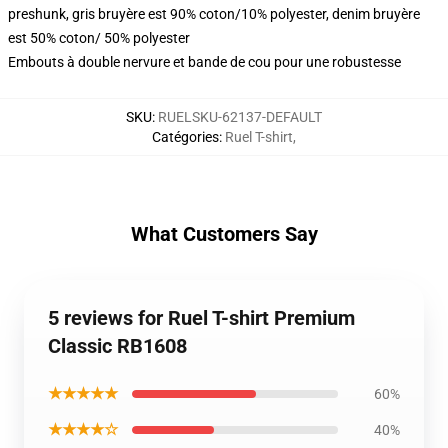
preshunk, gris bruyère est 90% coton/10% polyester, denim bruyère
est 50% coton/ 50% polyester
Embouts à double nervure et bande de cou pour une robustesse
SKU
:
RUELSKU-62137-DEFAULT
Catégories
:
Ruel T-shirt
,
What Customers Say
5 reviews for Ruel T-shirt Premium
Classic RB1608
★★★★★
60%
★★★★☆
40%