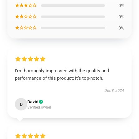
★★★☆☆
0%
★★☆☆☆
0%
★☆☆☆☆
0%
I’m thoroughly impressed with the quality and
performance of this product; it’s top-notch.
Dec 3, 2024
David
D
Verified owner