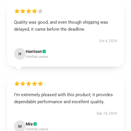
Quality was good, and even though shipping was
delayed, it came before the deadline.
Oct 4, 2024
Harrison
H
Verified owner
I’m extremely pleased with this product; it provides
dependable performance and excellent quality.
Sep 18, 2024
Mia
M
Verified owner