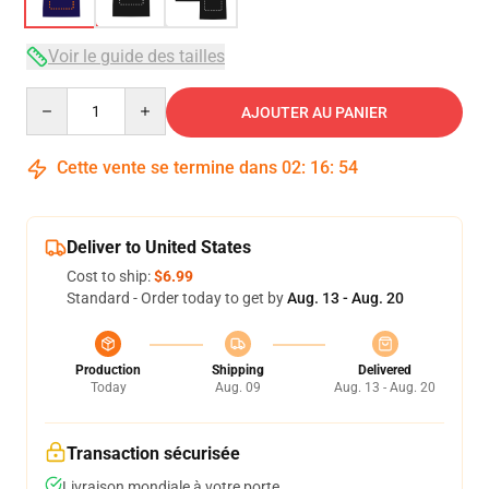
Voir le guide des tailles
Quantity
AJOUTER AU PANIER
Cette vente se termine dans
02
:
16
:
54
Deliver to United States
Cost to ship:
$6.99
Standard - Order today to get by
Aug. 13 - Aug. 20
Production
Shipping
Delivered
Today
Aug. 09
Aug. 13 - Aug. 20
Transaction sécurisée
Livraison mondiale à votre porte