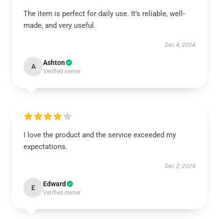
The item is perfect for daily use. It’s reliable, well-
made, and very useful.
Dec 4, 2024
Ashton
A
Verified owner
I love the product and the service exceeded my
expectations.
Dec 2, 2024
Edward
E
Verified owner