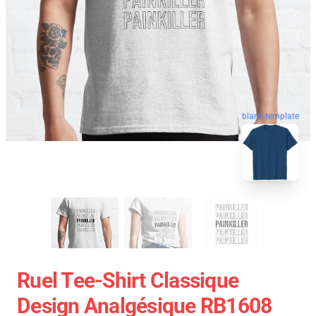
blank template
Ruel Tee-Shirt Classique
Design Analgésique RB1608