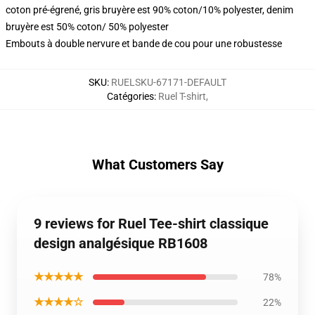
coton pré-égrené, gris bruyère est 90% coton/10% polyester, denim
bruyère est 50% coton/ 50% polyester
Embouts à double nervure et bande de cou pour une robustesse
SKU
:
RUELSKU-67171-DEFAULT
Catégories
:
Ruel T-shirt
,
What Customers Say
9 reviews for Ruel Tee-shirt classique
design analgésique RB1608
★★★★★
78%
★★★★☆
22%