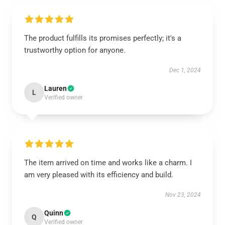
The product fulfills its promises perfectly; it's a
trustworthy option for anyone.
Dec 1, 2024
Lauren
L
Verified owner
The item arrived on time and works like a charm. I
am very pleased with its efficiency and build.
Nov 23, 2024
Quinn
Q
Verified owner