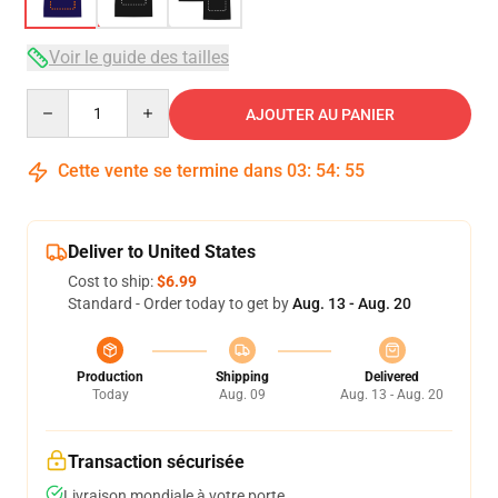
Voir le guide des tailles
Quantity
AJOUTER AU PANIER
Cette vente se termine dans
03
:
54
:
54
Deliver to United States
Cost to ship:
$6.99
Standard - Order today to get by
Aug. 13 - Aug. 20
Production
Shipping
Delivered
Today
Aug. 09
Aug. 13 - Aug. 20
Transaction sécurisée
Livraison mondiale à votre porte