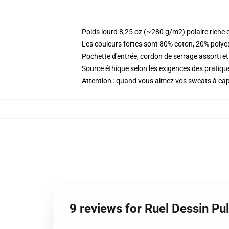
Poids lourd 8,25 oz (~280 g/m2) polaire riche 
Les couleurs fortes sont 80% coton, 20% polye
Pochette d'entrée, cordon de serrage assorti et
Source éthique selon les exigences des prati
Attention : quand vous aimez vos sweats à capu
9 reviews for Ruel Dessin P