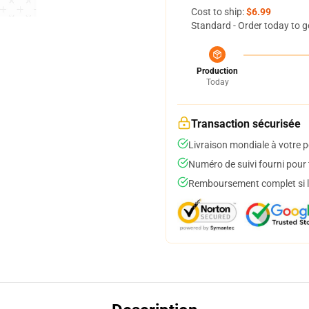
Cost to ship:
$6.99
Standard - Order today to g
Production
Today
Transaction sécurisée
Livraison mondiale à votre p
Numéro de suivi fourni pour t
Remboursement complet si le