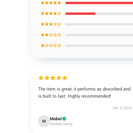
★★★★★
★★★★☆
★★★☆☆
★★☆☆☆
★☆☆☆☆
The item is great; it performs as described and
is built to last. Highly recommended!
Dec 5, 2024
Mabel
M
Verified owner