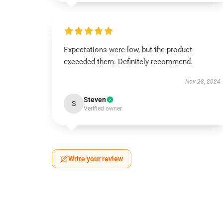
Expectations were low, but the product
exceeded them. Definitely recommend.
Nov 28, 2024
Steven
S
Verified owner
Write your review