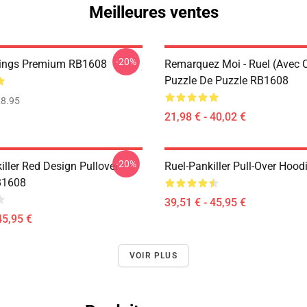
Meilleures ventes
-20%
gings Premium RB1608
Remarquez Moi - Ruel (avec 
Puzzle De Puzzle RB1608
8.95
21,98 € - 40,02 €
-20%
iller Red Design Pullover
Ruel-Pankiller Pull-Over Hoo
B1608
39,51 € - 45,95 €
45,95 €
VOIR PLUS