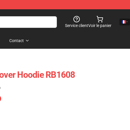
Service client
Voir le panier
Contact
lover Hoodie RB1608
)