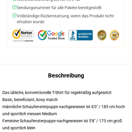
Sendungsnummer für alle Pakete bereitgestellt
Vollständige Rückerstattung, wenn das Produkt nicht
erhalten wurde
Beschreibung
Das übliche, konventionelle T-Shirt für regelmäßig aufgesetzt
Basic, beneficiant, boxy match
männliche Schaufensterpuppe nachgewiesen ist 6'0" / 183 cm hoch
und sportlich messen Medium
Feminine Schaufensterpuppe nachgewiesen ist 5'8" / 173 cm groß
und sportlich klein