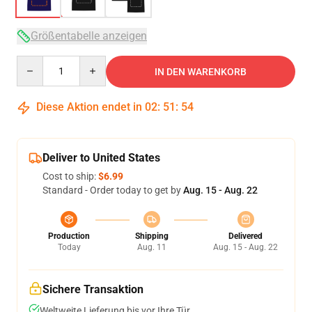
Größentabelle anzeigen
Quantity
IN DEN WARENKORB
Diese Aktion endet in
02
:
51
:
53
Deliver to United States
Cost to ship:
$6.99
Standard - Order today to get by
Aug. 15 - Aug. 22
Production
Shipping
Delivered
Today
Aug. 11
Aug. 15 - Aug. 22
Sichere Transaktion
Weltweite Lieferung bis vor Ihre Tür