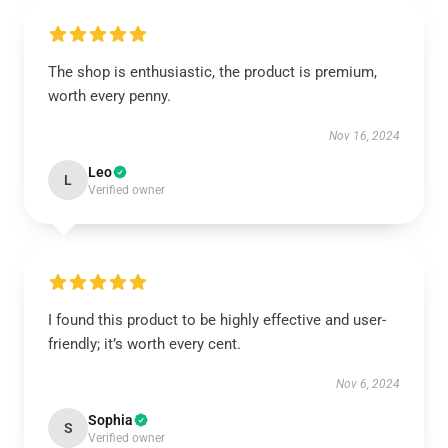
The shop is enthusiastic, the product is premium,
worth every penny.
Nov 16, 2024
Leo
L
Verified owner
I found this product to be highly effective and user-
friendly; it’s worth every cent.
Nov 6, 2024
Sophia
S
Verified owner