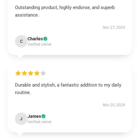
Outstanding product, highly endorse, and superb
assistance.
Nov 27, 2024
Charles
C
Verified owner
Durable and stylish, a fantastic addition to my daily
routine.
Nov 20, 2024
James
J
Verified owner