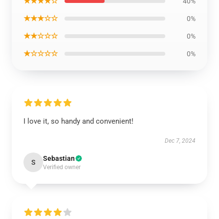
★★★★☆
40%
★★★☆☆
0%
★★☆☆☆
0%
★☆☆☆☆
0%
I love it, so handy and convenient!
Dec 7, 2024
Sebastian
S
Verified owner