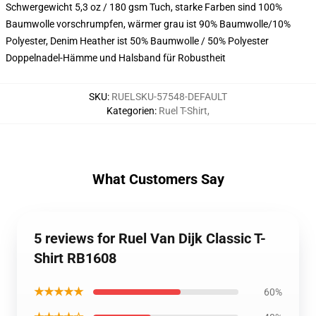
Schwergewicht 5,3 oz / 180 gsm Tuch, starke Farben sind 100%
Baumwolle vorschrumpfen, wärmer grau ist 90% Baumwolle/10%
Polyester, Denim Heather ist 50% Baumwolle / 50% Polyester
Doppelnadel-Hämme und Halsband für Robustheit
SKU
:
RUELSKU-57548-DEFAULT
Kategorien
:
Ruel T-Shirt
,
What Customers Say
5 reviews for Ruel Van Dijk Classic T-
Shirt RB1608
★★★★★
60%