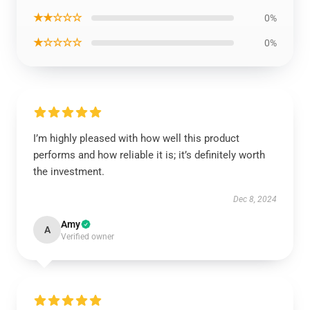
★★☆☆☆
0%
★☆☆☆☆
0%
I’m highly pleased with how well this product
performs and how reliable it is; it’s definitely worth
the investment.
Dec 8, 2024
Amy
A
Verified owner