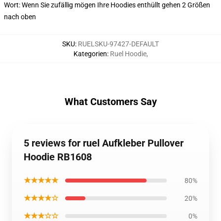
Wort: Wenn Sie zufällig mögen Ihre Hoodies enthüllt gehen 2 Größen
nach oben
SKU
:
RUELSKU-97427-DEFAULT
Kategorien
:
Ruel Hoodie
,
What Customers Say
5 reviews for ruel Aufkleber Pullover
Hoodie RB1608
★★★★★
80%
★★★★☆
20%
★★★☆☆
0%