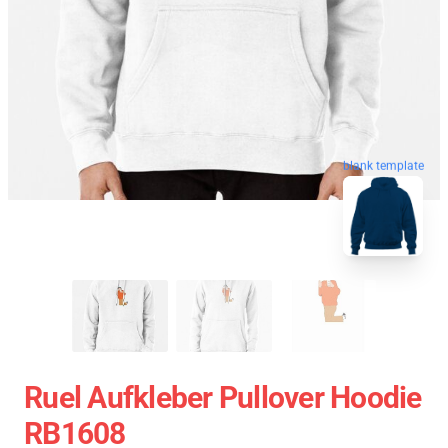
blank template
Ruel Aufkleber Pullover Hoodie
RB1608