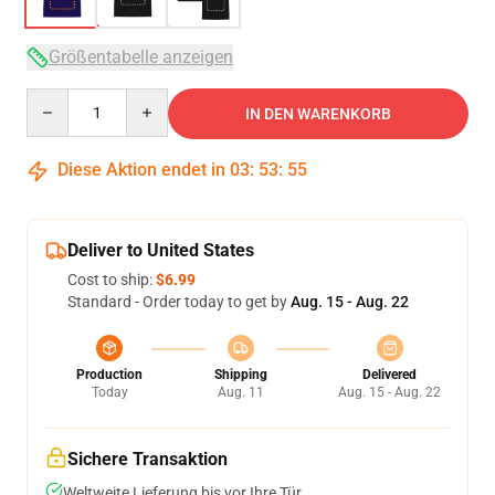
Größentabelle anzeigen
Quantity
IN DEN WARENKORB
Diese Aktion endet in
03
:
53
:
54
Deliver to United States
Cost to ship:
$6.99
Standard - Order today to get by
Aug. 15 - Aug. 22
Production
Shipping
Delivered
Today
Aug. 11
Aug. 15 - Aug. 22
Sichere Transaktion
Weltweite Lieferung bis vor Ihre Tür