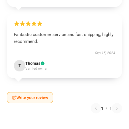
Fantastic customer service and fast shipping, highly
recommend.
Sep 15, 2024
Thomas
T
Verified owner
Write your review
1
/
1