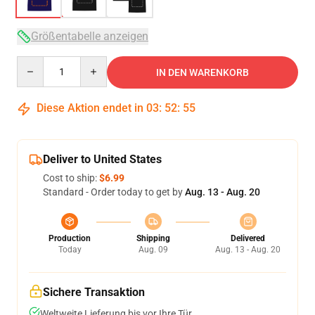
Größentabelle anzeigen
Quantity
IN DEN WARENKORB
Diese Aktion endet in
03
:
52
:
54
Deliver to United States
Cost to ship:
$6.99
Standard - Order today to get by
Aug. 13 - Aug. 20
Production
Shipping
Delivered
Today
Aug. 09
Aug. 13 - Aug. 20
Sichere Transaktion
Weltweite Lieferung bis vor Ihre Tür